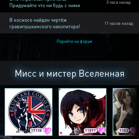
3 часа назад
Придумайте что ни будь с ними
В космосе найден чертёж
11 часов назад
гравипушкинского накопитора!
Перейти на форум
Мисс и мистер Вселенная
17138
11897
9303