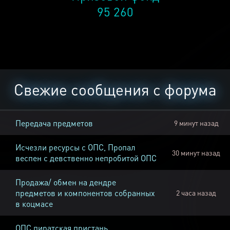
95 260
Свежие сообщения с форума
Передача предметов
9 минут назад
Исчезли ресурсы с ОПС, Пропал
30 минут назад
веспен с девственно непробитой ОПС
Продажа/ обмен на дендре
предметов и компонентов собранных
2 часа назад
в коцмасе
ОПС пиратская пристань,