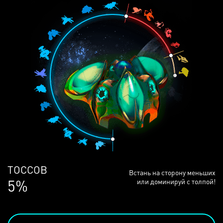
ЛЮДЕЙ
Встань на сторону меньших
68%
или доминируй с толпой!