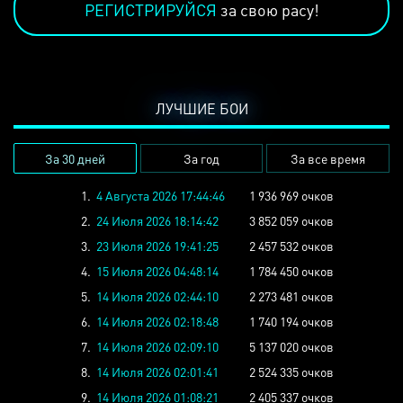
РЕГИСТРИРУЙСЯ
за свою расу!
ЛУЧШИЕ БОИ
За 30 дней
За год
За все время
1.
4 Августа 2026 17:44:46
1 936 969 очков
2.
24 Июля 2026 18:14:42
3 852 059 очков
3.
23 Июля 2026 19:41:25
2 457 532 очков
4.
15 Июля 2026 04:48:14
1 784 450 очков
5.
14 Июля 2026 02:44:10
2 273 481 очков
6.
14 Июля 2026 02:18:48
1 740 194 очков
7.
14 Июля 2026 02:09:10
5 137 020 очков
8.
14 Июля 2026 02:01:41
2 524 335 очков
9.
14 Июля 2026 01:08:21
2 405 337 очков