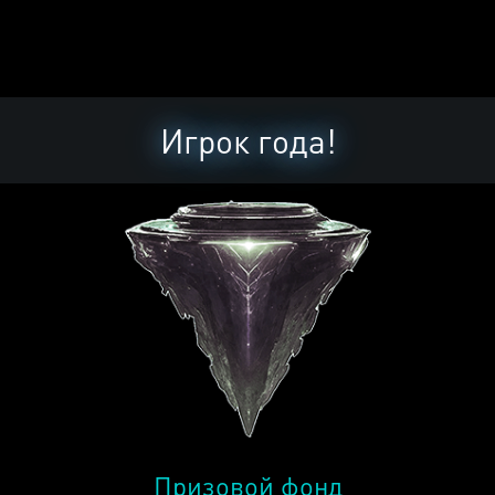
Игрок года!
Призовой фонд