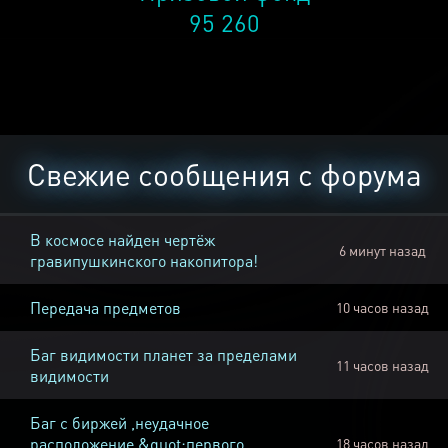
95 260
Свежие сообщения с форума
В космосе найден чертёж
6 минут назад
гравипушкинского накопитора!
Передача предметов
10 часов назад
Баг видимости планет за пределами
11 часов назад
видимости
Баг с биржей ,неудачное
расположение &quot;первого
18 часов назад