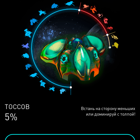
ЛЮДЕЙ
Встань на сторону меньших
68%
или доминируй с толпой!