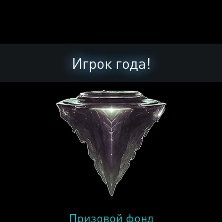
Игрок года!
Призовой фонд