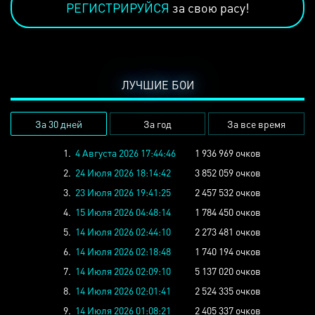
РЕГИСТРИРУЙСЯ
за свою расу!
ЛУЧШИЕ БОИ
За 30 дней
За год
За все время
1.
4 Августа 2026 17:44:46
1 936 969 очков
2.
24 Июля 2026 18:14:42
3 852 059 очков
3.
23 Июля 2026 19:41:25
2 457 532 очков
4.
15 Июля 2026 04:48:14
1 784 450 очков
5.
14 Июля 2026 02:44:10
2 273 481 очков
6.
14 Июля 2026 02:18:48
1 740 194 очков
7.
14 Июля 2026 02:09:10
5 137 020 очков
8.
14 Июля 2026 02:01:41
2 524 335 очков
9.
14 Июля 2026 01:08:21
2 405 337 очков