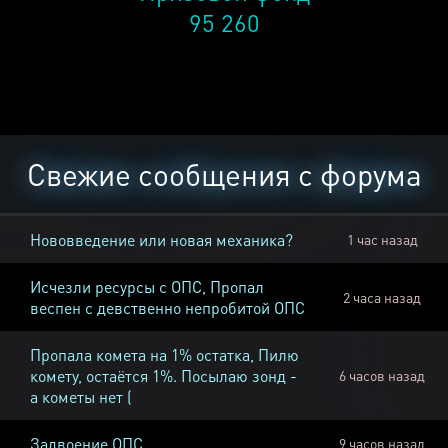
95 260
Свежие сообщения с форума
Нововведение или новая механика?
1 час назад
Исчезли ресурсы с ОПС, Пропал
2 часа назад
веспен с девственно непробитой ОПС
Пропала комета на 1% остатка, Пилю
комету, остаётся 1%. Посылаю зонд -
6 часов назад
а кометы нет (
Задвоение ОПС
9 часов назад