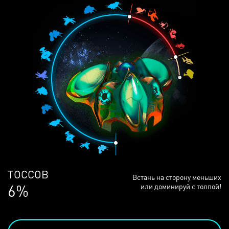
ЛЮДЕЙ
Встань на сторону меньших
68%
или доминируй с толпой!