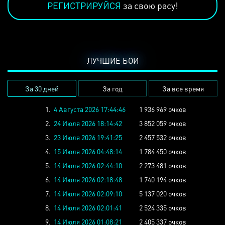
РЕГИСТРИРУЙСЯ
за свою расу!
ЛУЧШИЕ БОИ
За 30 дней
За год
За все время
1.
4 Августа 2026 17:44:46
1 936 969 очков
2.
24 Июля 2026 18:14:42
3 852 059 очков
3.
23 Июля 2026 19:41:25
2 457 532 очков
4.
15 Июля 2026 04:48:14
1 784 450 очков
5.
14 Июля 2026 02:44:10
2 273 481 очков
6.
14 Июля 2026 02:18:48
1 740 194 очков
7.
14 Июля 2026 02:09:10
5 137 020 очков
8.
14 Июля 2026 02:01:41
2 524 335 очков
9.
14 Июля 2026 01:08:21
2 405 337 очков