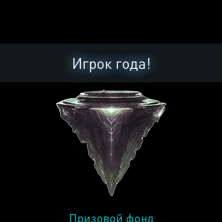
Игрок года!
Призовой фонд