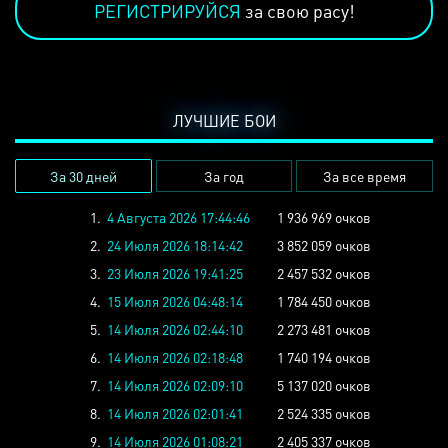
РЕГИСТРИРУЙСЯ
за свою расу!
ЛУЧШИЕ БОИ
За 30 дней
За год
За все время
1.
4 Августа 2026 17:44:46
1 936 969 очков
2.
24 Июля 2026 18:14:42
3 852 059 очков
3.
23 Июля 2026 19:41:25
2 457 532 очков
4.
15 Июля 2026 04:48:14
1 784 450 очков
5.
14 Июля 2026 02:44:10
2 273 481 очков
6.
14 Июля 2026 02:18:48
1 740 194 очков
7.
14 Июля 2026 02:09:10
5 137 020 очков
8.
14 Июля 2026 02:01:41
2 524 335 очков
9.
14 Июля 2026 01:08:21
2 405 337 очков