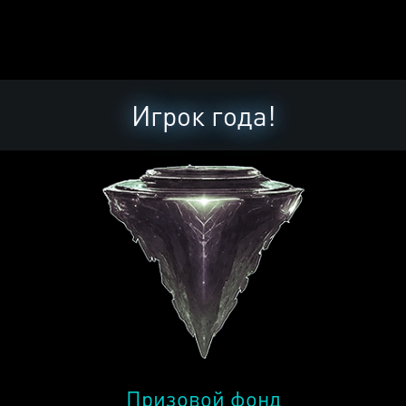
Игрок года!
Призовой фонд