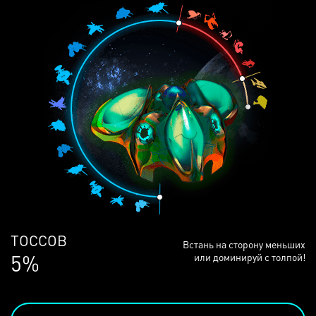
ЛЮДЕЙ
Встань на сторону меньших
69%
или доминируй с толпой!