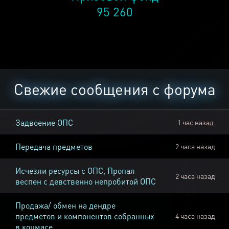
95 260
Свежие сообщения с форума
Задвоение ОПС
1 час назад
Передача предметов
2 часа назад
Исчезли ресурсы с ОПС, Пропал
2 часа назад
веспен с девственно непробитой ОПС
Продажа/ обмен на дендре
предметов и компонентов собранных
4 часа назад
в коцмасе