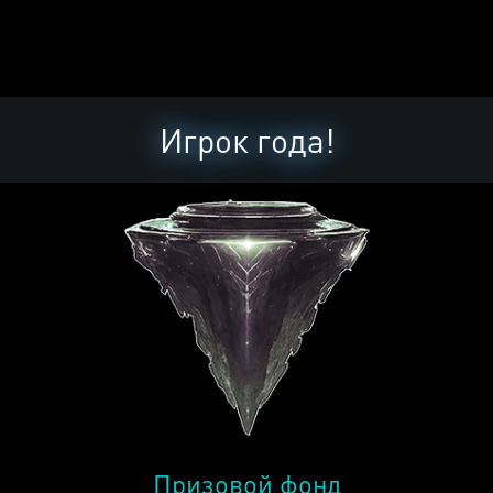
Игрок года!
Призовой фонд