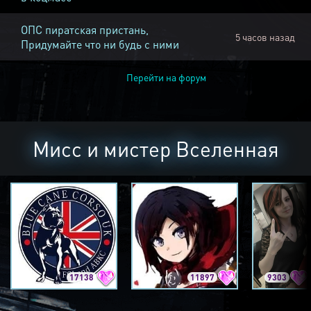
ОПС пиратская пристань,
5 часов назад
Придумайте что ни будь с ними
Перейти на форум
Мисс и мистер Вселенная
17138
11897
9303