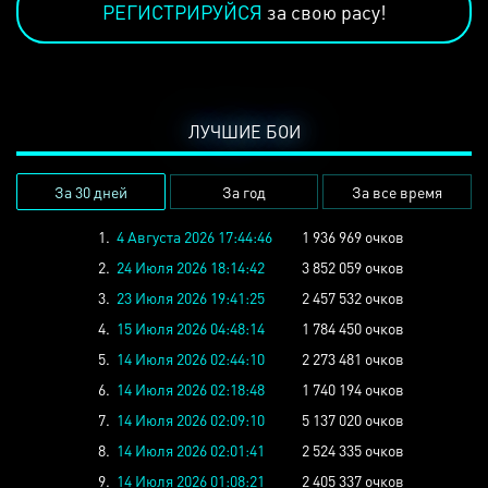
РЕГИСТРИРУЙСЯ
за свою расу!
ЛУЧШИЕ БОИ
За 30 дней
За год
За все время
1.
4 Августа 2026 17:44:46
1 936 969 очков
2.
24 Июля 2026 18:14:42
3 852 059 очков
3.
23 Июля 2026 19:41:25
2 457 532 очков
4.
15 Июля 2026 04:48:14
1 784 450 очков
5.
14 Июля 2026 02:44:10
2 273 481 очков
6.
14 Июля 2026 02:18:48
1 740 194 очков
7.
14 Июля 2026 02:09:10
5 137 020 очков
8.
14 Июля 2026 02:01:41
2 524 335 очков
9.
14 Июля 2026 01:08:21
2 405 337 очков