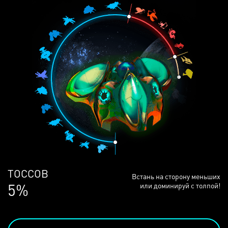
ЛЮДЕЙ
Встань на сторону меньших
68%
или доминируй с толпой!