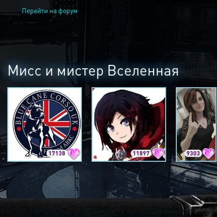
Перейти на форум
Мисс и мистер Вселенная
17138
11897
9303