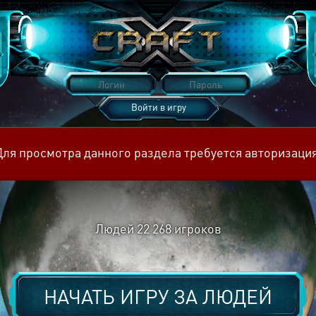
Войти в игру
Восстановить пароль
Для просмотра данного раздела требуется авторизация
Людей
22 268
игроков
НАЧАТЬ ИГРУ ЗА
ЛЮДЕЙ