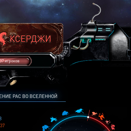
37 игроков
ЕНИЕ РАС ВО ВСЕЛЕННОЙ
8
37