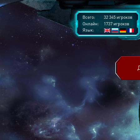
Всего:
32 345 игроков
Онлайн:
1737 игроков
Язык: