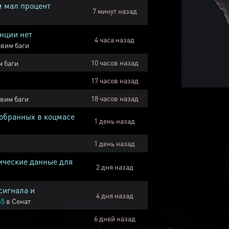
м мал процент
7 минут назад
нции нет
4 часа назад
вим баги
10 часов назад
 баги
17 часов назад
18 часов назад
вим баги
собранных в коцмасе
1 день назад
1 день назад
ические данные для
2 дня назад
сигнала и
4 дня назад
45
в
Сенат
6 дней назад