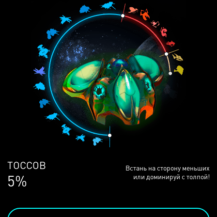
ЛЮДЕЙ
Встань на сторону меньших
68%
или доминируй с толпой!