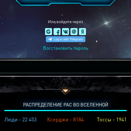
Или войдите через
Восстановить пароль
РАСПРЕДЕЛЕНИЕ РАС ВО ВСЕЛЕННОЙ
Люди - 22 453
Ксерджи - 8184
Тоссы - 1941