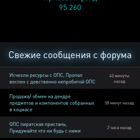
95 260
Свежие сообщения с форума
Исчезли ресурсы с ОПС, Пропал
42 минуты
веспен с девственно непробитой ОПС
назад
Продажа/ обмен на дендре
предметов и компонентов собранных
58 минут назад
в коцмасе
ОПС пиратская пристань,
2 часа назад
Придумайте что ни будь с ними