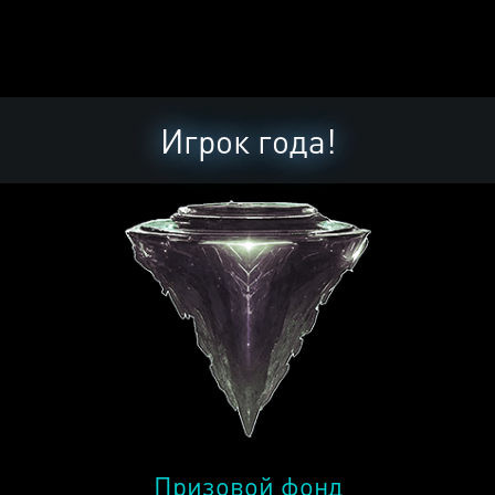
Игрок года!
Призовой фонд