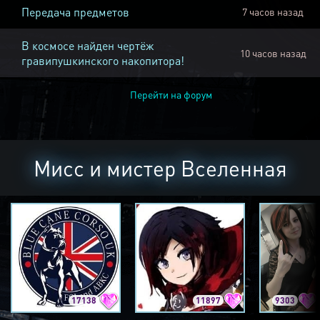
Передача предметов
7 часов назад
В космосе найден чертёж
10 часов назад
гравипушкинского накопитора!
Перейти на форум
Мисс и мистер Вселенная
17138
11897
9303