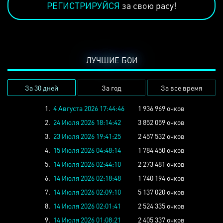
РЕГИСТРИРУЙСЯ
за свою расу!
ЛУЧШИЕ БОИ
За 30 дней
За год
За все время
1.
4 Августа 2026 17:44:46
1 936 969 очков
2.
24 Июля 2026 18:14:42
3 852 059 очков
3.
23 Июля 2026 19:41:25
2 457 532 очков
4.
15 Июля 2026 04:48:14
1 784 450 очков
5.
14 Июля 2026 02:44:10
2 273 481 очков
6.
14 Июля 2026 02:18:48
1 740 194 очков
7.
14 Июля 2026 02:09:10
5 137 020 очков
8.
14 Июля 2026 02:01:41
2 524 335 очков
9.
14 Июля 2026 01:08:21
2 405 337 очков