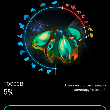
ЛЮДЕЙ
Встань на сторону меньших
69%
или доминируй с толпой!