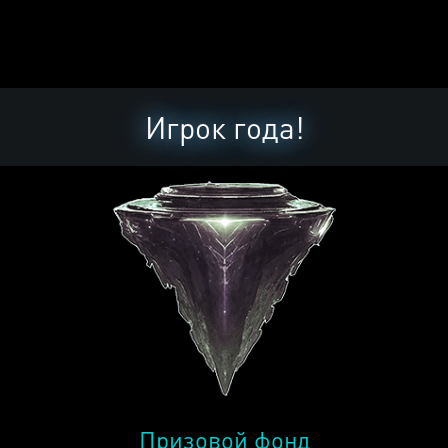
Игрок года!
Призовой фонд