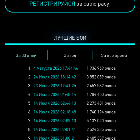
РЕГИСТРИРУЙСЯ
за свою расу!
ЛУЧШИЕ БОИ
За 30 дней
За год
За все время
1.
4 Августа 2026 17:44:46
1 936 969 очков
2.
24 Июля 2026 18:14:42
3 852 059 очков
3.
23 Июля 2026 19:41:25
2 457 532 очков
4.
15 Июля 2026 04:48:14
1 784 450 очков
5.
14 Июля 2026 02:44:10
2 273 481 очков
6.
14 Июля 2026 02:18:48
1 740 194 очков
7.
14 Июля 2026 02:09:10
5 137 020 очков
8.
14 Июля 2026 02:01:41
2 524 335 очков
9.
14 Июля 2026 01:08:21
2 405 337 очков