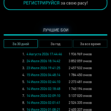
РЕГИСТРИРУЙСЯ
за свою расу!
ЛУЧШИЕ БОИ
За 30 дней
За год
За все время
1.
4 Августа 2026 17:44:46
1 936 969 очков
2.
24 Июля 2026 18:14:42
3 852 059 очков
3.
23 Июля 2026 19:41:25
2 457 532 очков
4.
15 Июля 2026 04:48:14
1 784 450 очков
5.
14 Июля 2026 02:44:10
2 273 481 очков
6.
14 Июля 2026 02:18:48
1 740 194 очков
7.
14 Июля 2026 02:09:10
5 137 020 очков
8.
14 Июля 2026 02:01:41
2 524 335 очков
9.
14 Июля 2026 01:08:21
2 405 337 очков