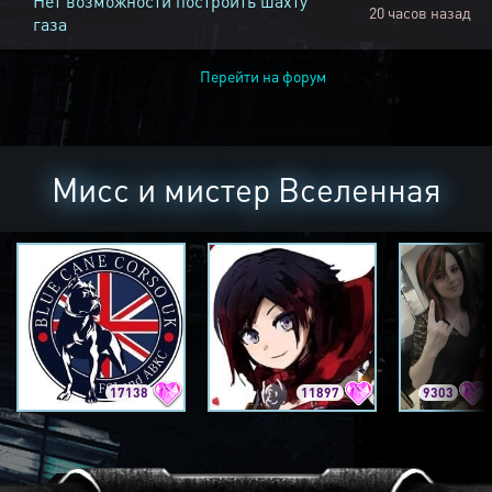
Нет возможности построить шахту
20 часов назад
газа
Перейти на форум
Мисс и мистер Вселенная
17138
11897
9303