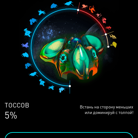
ЛЮДЕЙ
Встань на сторону меньших
69%
или доминируй с толпой!