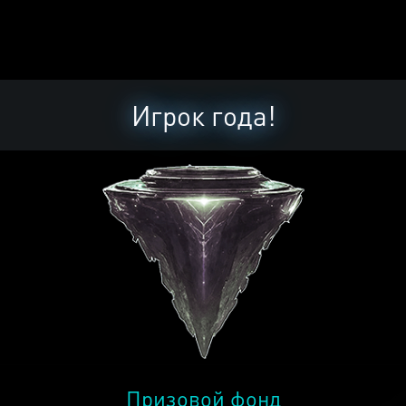
Игрок года!
Призовой фонд