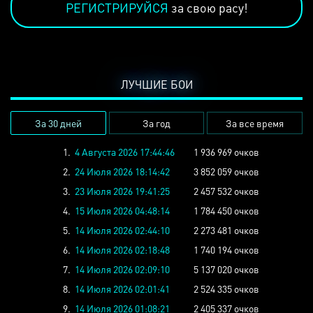
РЕГИСТРИРУЙСЯ
за свою расу!
ЛУЧШИЕ БОИ
За 30 дней
За год
За все время
1.
4 Августа 2026 17:44:46
1 936 969 очков
2.
24 Июля 2026 18:14:42
3 852 059 очков
3.
23 Июля 2026 19:41:25
2 457 532 очков
4.
15 Июля 2026 04:48:14
1 784 450 очков
5.
14 Июля 2026 02:44:10
2 273 481 очков
6.
14 Июля 2026 02:18:48
1 740 194 очков
7.
14 Июля 2026 02:09:10
5 137 020 очков
8.
14 Июля 2026 02:01:41
2 524 335 очков
9.
14 Июля 2026 01:08:21
2 405 337 очков