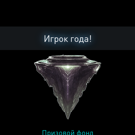
Игрок года!
Призовой фонд