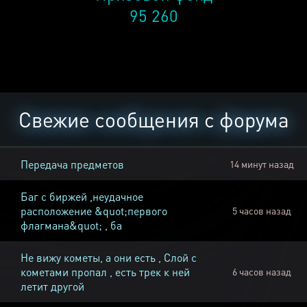
95 260
Свежие сообщения с форума
Передача предметов
14 минут назад
Баг с биржей ,неудачное
расположение &quot;первого
5 часов назад
флагмана&quot; , ба
Не вижу кометы, а они есть , Слой с
кометами пропал , есть трек к ней
6 часов назад
летит другой