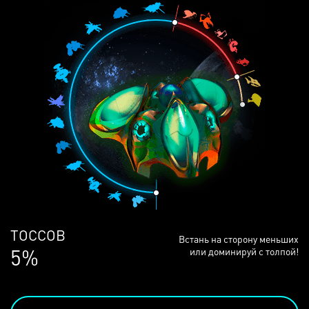
ЛЮДЕЙ
Встань на сторону меньших
68%
или доминируй с толпой!