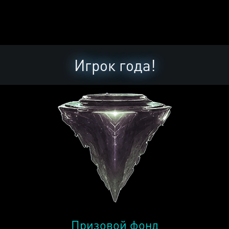
Игрок года!
Призовой фонд