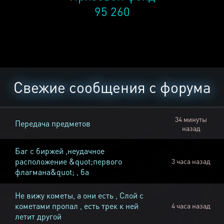
95 260
Свежие сообщения с форума
34 минуты
Передача предметов
назад
Баг с биржей ,неудачное
расположение &quot;первого
3 часа назад
флагмана&quot; , ба
Не вижу кометы, а они есть , Слой с
кометами пропал , есть трек к ней
4 часа назад
летит другой