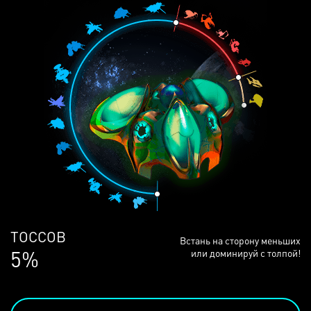
ЛЮДЕЙ
Встань на сторону меньших
68%
или доминируй с толпой!