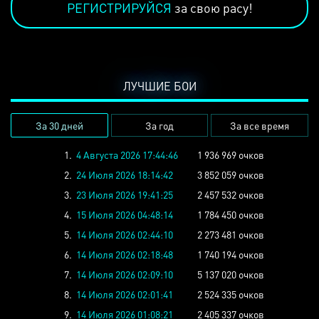
РЕГИСТРИРУЙСЯ
за свою расу!
ЛУЧШИЕ БОИ
За 30 дней
За год
За все время
1.
4 Августа 2026 17:44:46
1 936 969 очков
2.
24 Июля 2026 18:14:42
3 852 059 очков
3.
23 Июля 2026 19:41:25
2 457 532 очков
4.
15 Июля 2026 04:48:14
1 784 450 очков
5.
14 Июля 2026 02:44:10
2 273 481 очков
6.
14 Июля 2026 02:18:48
1 740 194 очков
7.
14 Июля 2026 02:09:10
5 137 020 очков
8.
14 Июля 2026 02:01:41
2 524 335 очков
9.
14 Июля 2026 01:08:21
2 405 337 очков