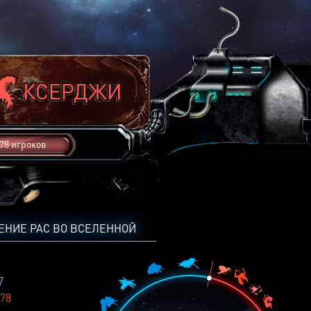
78 игроков
ЕНИЕ РАС ВО ВСЕЛЕННОЙ
7
78