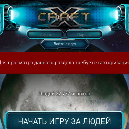
Войти в игру
Восстановить пароль
Для просмотра данного раздела требуется авторизация
Людей
22 737
игроков
НАЧАТЬ ИГРУ ЗА
ЛЮДЕЙ