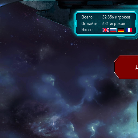
Всего:
32 856 игроков
Онлайн:
681 игроков
Язык: