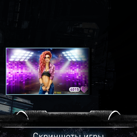
4015
3420
Скриншоты игры