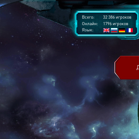
Всего:
32 386 игроков
Онлайн:
1796 игроков
Язык: