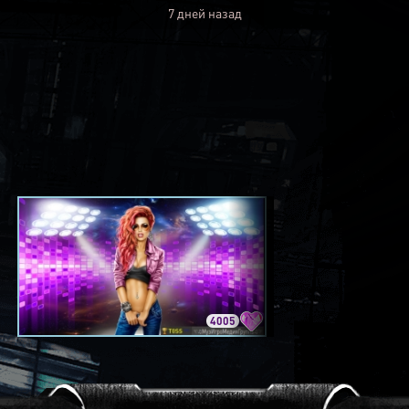
7 дней назад
4005
3420