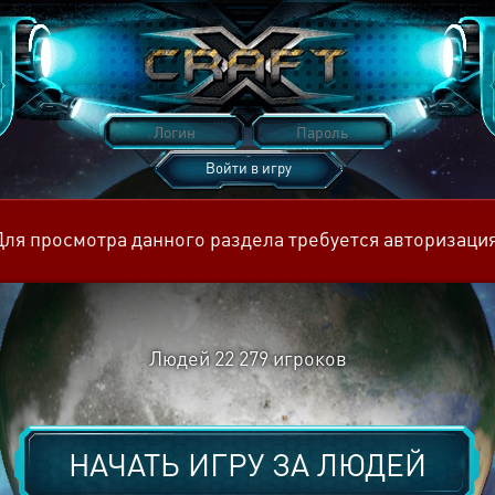
Войти в игру
Восстановить пароль
Для просмотра данного раздела требуется авторизация
Людей
22 279
игроков
НАЧАТЬ ИГРУ ЗА
ЛЮДЕЙ