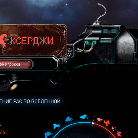
66 игроков
ЕНИЕ РАС ВО ВСЕЛЕННОЙ
9
66