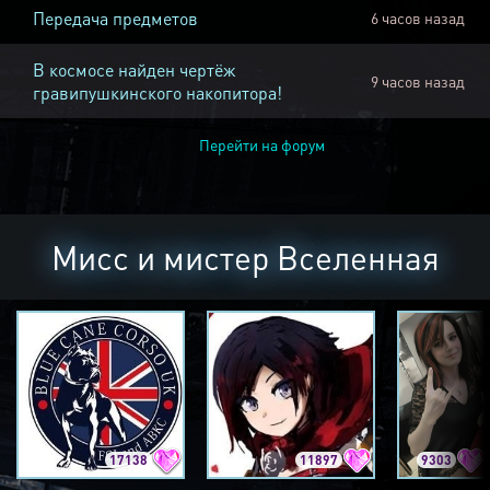
Передача предметов
6 часов назад
В космосе найден чертёж
9 часов назад
гравипушкинского накопитора!
Перейти на форум
Мисс и мистер Вселенная
17138
11897
9303