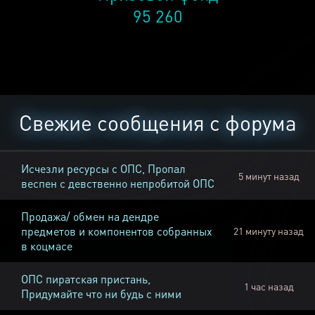
95 260
Свежие сообщения с форума
Исчезли ресурсы с ОПС, Пропал
5 минут назад
веспен с девственно непробитой ОПС
Продажа/ обмен на дендре
предметов и компонентов собранных
21 минуту назад
в коцмасе
ОПС пиратская пристань,
1 час назад
Придумайте что ни будь с ними