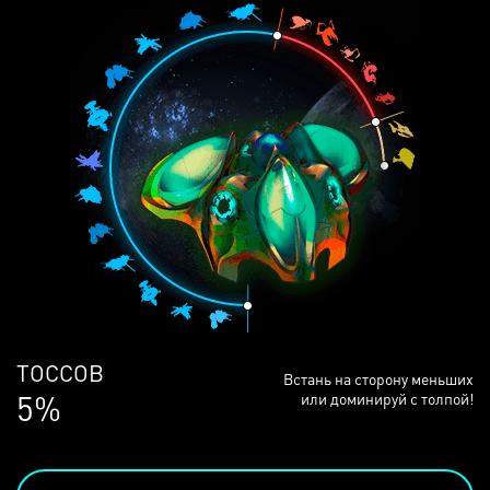
ЛЮДЕЙ
Встань на сторону меньших
68%
или доминируй с толпой!