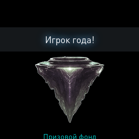
Игрок года!
Призовой фонд