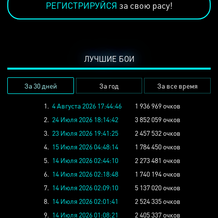
РЕГИСТРИРУЙСЯ
за свою расу!
ЛУЧШИЕ БОИ
За 30 дней
За год
За все время
1.
4 Августа 2026 17:44:46
1 936 969 очков
2.
24 Июля 2026 18:14:42
3 852 059 очков
3.
23 Июля 2026 19:41:25
2 457 532 очков
4.
15 Июля 2026 04:48:14
1 784 450 очков
5.
14 Июля 2026 02:44:10
2 273 481 очков
6.
14 Июля 2026 02:18:48
1 740 194 очков
7.
14 Июля 2026 02:09:10
5 137 020 очков
8.
14 Июля 2026 02:01:41
2 524 335 очков
9.
14 Июля 2026 01:08:21
2 405 337 очков