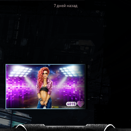
7 дней назад
4015
3420