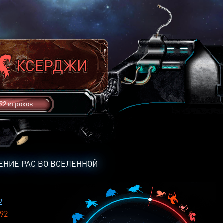
92 игроков
ЕНИЕ РАС ВО ВСЕЛЕННОЙ
2
92