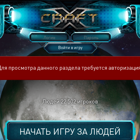
Войти в игру
Восстановить пароль
Для просмотра данного раздела требуется авторизация
Людей
22 502
игроков
НАЧАТЬ ИГРУ ЗА
ЛЮДЕЙ