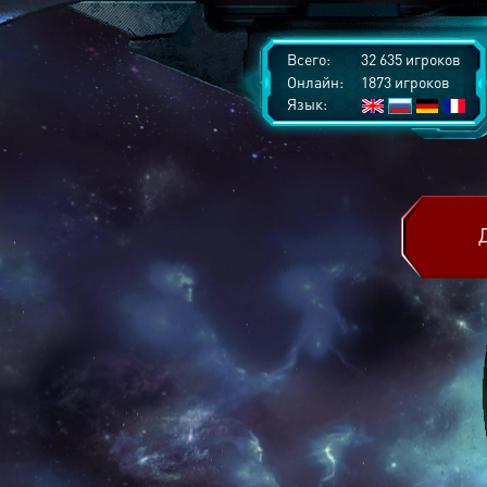
Всего:
32 635 игроков
Онлайн:
1873 игроков
Язык: