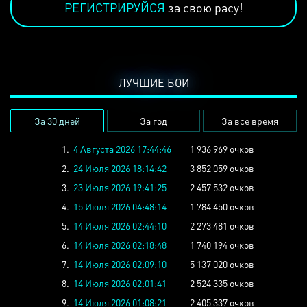
РЕГИСТРИРУЙСЯ
за свою расу!
ЛУЧШИЕ БОИ
За 30 дней
За год
За все время
1.
4 Августа 2026 17:44:46
1 936 969 очков
2.
24 Июля 2026 18:14:42
3 852 059 очков
3.
23 Июля 2026 19:41:25
2 457 532 очков
4.
15 Июля 2026 04:48:14
1 784 450 очков
5.
14 Июля 2026 02:44:10
2 273 481 очков
6.
14 Июля 2026 02:18:48
1 740 194 очков
7.
14 Июля 2026 02:09:10
5 137 020 очков
8.
14 Июля 2026 02:01:41
2 524 335 очков
9.
14 Июля 2026 01:08:21
2 405 337 очков