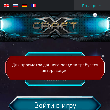
Регистрация
Для просмотра данного раздела требуется
авторизация.
Войти в игру