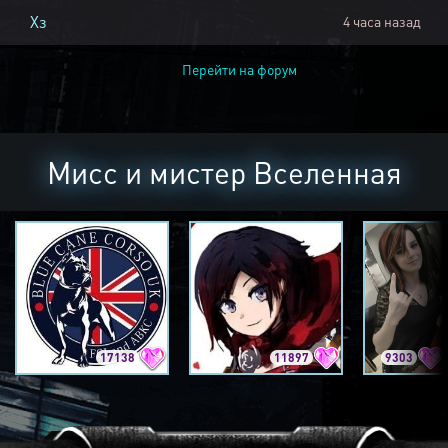
Хз
4 часа назад
Перейти на форум
Мисс и мистер Вселенная
17138
11897
9303