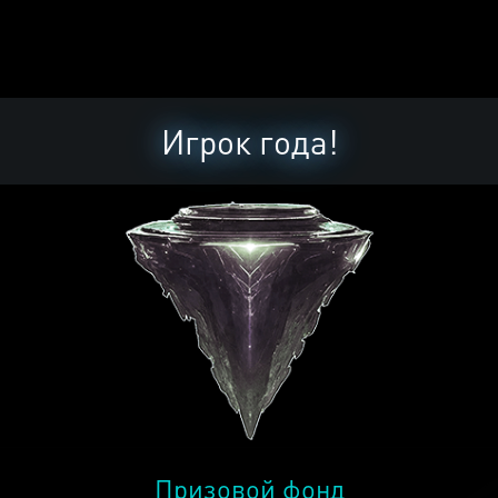
Игрок года!
Призовой фонд