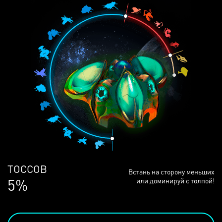
ЛЮДЕЙ
Встань на сторону меньших
68%
или доминируй с толпой!