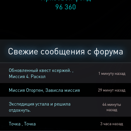
96 360
Свежие сообщения с форума
Обновленный квест ксержей. ,
1 минуту назад
Миссия 4. Раскол
Миссия Отортен, Зависла миссия
29 минут назад
Экспедиция устала и решила
44 минуты
отдохнуть.
назад
Точка , Точка
3 часа назад