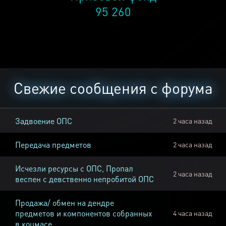
95 260
Свежие сообщения с форума
Задвоение ОПС
2 часа назад
Передача предметов
2 часа назад
Исчезли ресурсы с ОПС, Пропал
2 часа назад
веспен с девственно непробитой ОПС
Продажа/ обмен на дендре
предметов и компонентов собранных
4 часа назад
в коцмасе