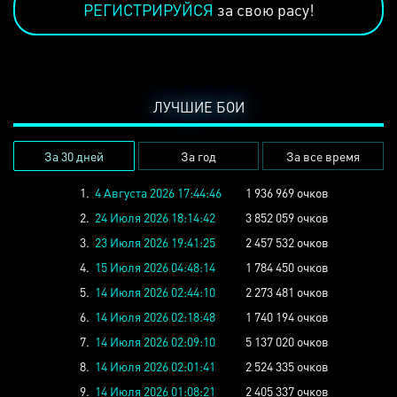
РЕГИСТРИРУЙСЯ
за свою расу!
ЛУЧШИЕ БОИ
За 30 дней
За год
За все время
1.
4 Августа 2026 17:44:46
1 936 969 очков
2.
24 Июля 2026 18:14:42
3 852 059 очков
3.
23 Июля 2026 19:41:25
2 457 532 очков
4.
15 Июля 2026 04:48:14
1 784 450 очков
5.
14 Июля 2026 02:44:10
2 273 481 очков
6.
14 Июля 2026 02:18:48
1 740 194 очков
7.
14 Июля 2026 02:09:10
5 137 020 очков
8.
14 Июля 2026 02:01:41
2 524 335 очков
9.
14 Июля 2026 01:08:21
2 405 337 очков