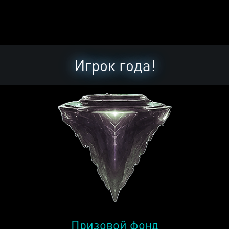
Игрок года!
Призовой фонд