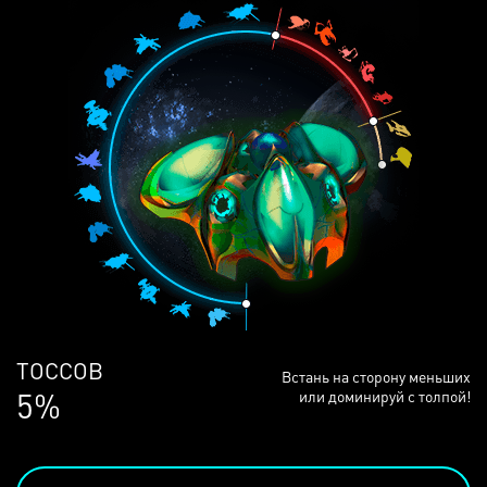
ЛЮДЕЙ
Встань на сторону меньших
68%
или доминируй с толпой!