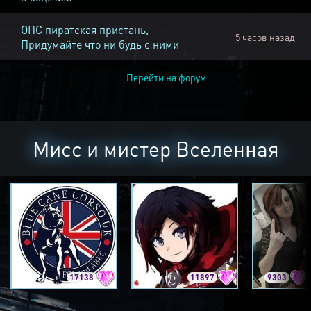
ОПС пиратская пристань,
5 часов назад
Придумайте что ни будь с ними
Перейти на форум
Мисс и мистер Вселенная
17138
11897
9303