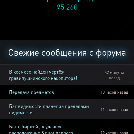
95 260
Свежие сообщения с форума
В космосе найден чертёж
42 минуты
гравипушкинского накопитора!
назад
Передача предметов
10 часов назад
Баг видимости планет за пределами
11 часов назад
видимости
Баг с биржей ,неудачное
расположение &quot;первого
19 часов назад