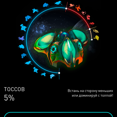
ЛЮДЕЙ
Встань на сторону меньших
68%
или доминируй с толпой!