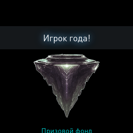
Игрок года!
Призовой фонд