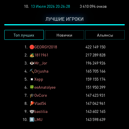
10.
13 Июля 2026 20:26:28
3 410 094 очков
ЛУЧШИЕ ИГРОКИ
Топ лучших
Новички
Альянсы
1.
🛑
GEORGY2018
422 149 150
2.
🏕️
1811961
217 289 828
3.
👁️
Mr_Jor
196 249 926
4.
⛏️
Drjusha
165 705 166
5.
◽
Xepp
159 155 174
6.
🍀
eeAnatolyee
151 950 399
7.
🎓
OvCore
147 423 931
8.
🏓
Vlad54
147 042 961
9.
🐨
bastilia
143 602 165
10.
8️⃣
LMU
143 598 639