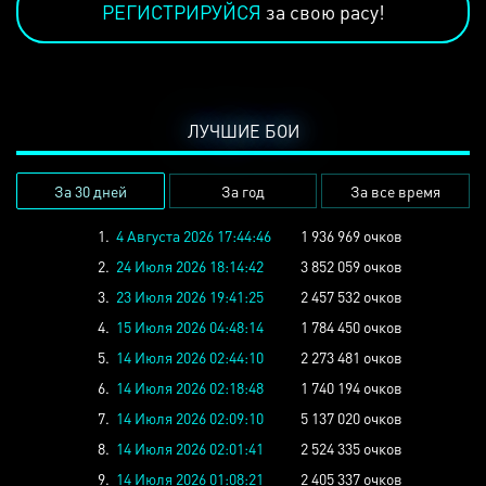
РЕГИСТРИРУЙСЯ
за свою расу!
ЛУЧШИЕ БОИ
За 30 дней
За год
За все время
1.
4 Августа 2026 17:44:46
1 936 969 очков
2.
24 Июля 2026 18:14:42
3 852 059 очков
3.
23 Июля 2026 19:41:25
2 457 532 очков
4.
15 Июля 2026 04:48:14
1 784 450 очков
5.
14 Июля 2026 02:44:10
2 273 481 очков
6.
14 Июля 2026 02:18:48
1 740 194 очков
7.
14 Июля 2026 02:09:10
5 137 020 очков
8.
14 Июля 2026 02:01:41
2 524 335 очков
9.
14 Июля 2026 01:08:21
2 405 337 очков