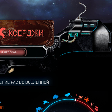
81 игроков
ЕНИЕ РАС ВО ВСЕЛЕННОЙ
8
81