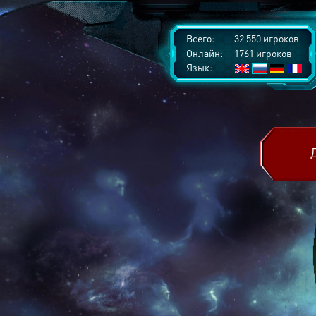
Всего:
32 550 игроков
Онлайн:
1761 игроков
Язык: