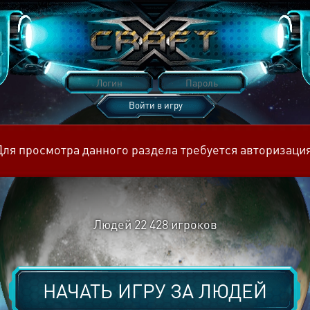
Войти в игру
Восстановить пароль
Для просмотра данного раздела требуется авторизация
Людей
22 428
игроков
НАЧАТЬ ИГРУ ЗА
ЛЮДЕЙ