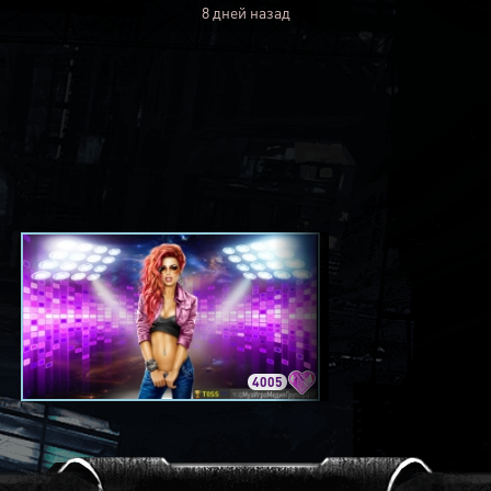
8 дней назад
4005
3420