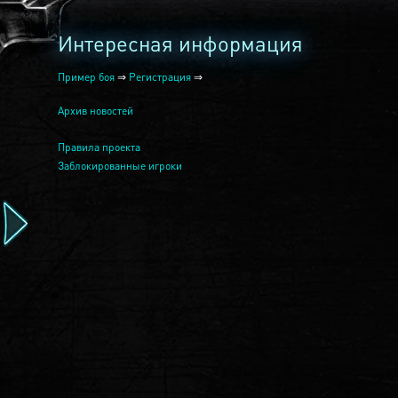
Интересная информация
Пример боя
⇒
Регистрация
⇒
Архив новостей
Правила проекта
Заблокированные игроки