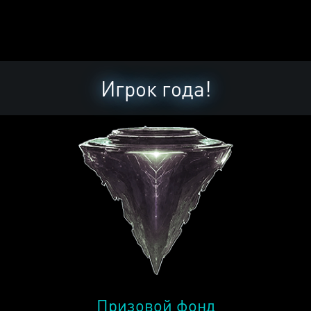
Игрок года!
Призовой фонд