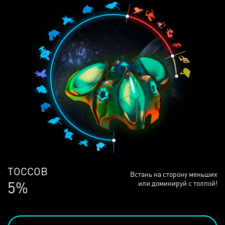
ЛЮДЕЙ
Встань на сторону меньших
68%
или доминируй с толпой!