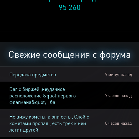
95 260
Свежие сообщения с форума
Передача предметов
9 минут назад
Баг с биржей ,неудачное
расположение &quot;первого
7 часов назад
флагмана&quot; , ба
Не вижу кометы, а они есть , Слой с
кометами пропал , есть трек к ней
8 часов назад
летит другой