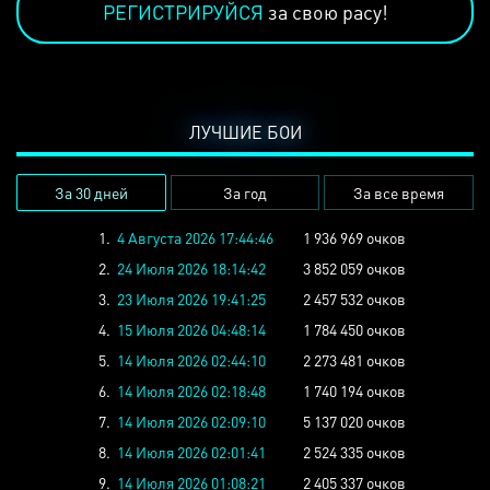
РЕГИСТРИРУЙСЯ
за свою расу!
ЛУЧШИЕ БОИ
За 30 дней
За год
За все время
1.
4 Августа 2026 17:44:46
1 936 969 очков
2.
24 Июля 2026 18:14:42
3 852 059 очков
3.
23 Июля 2026 19:41:25
2 457 532 очков
4.
15 Июля 2026 04:48:14
1 784 450 очков
5.
14 Июля 2026 02:44:10
2 273 481 очков
6.
14 Июля 2026 02:18:48
1 740 194 очков
7.
14 Июля 2026 02:09:10
5 137 020 очков
8.
14 Июля 2026 02:01:41
2 524 335 очков
9.
14 Июля 2026 01:08:21
2 405 337 очков