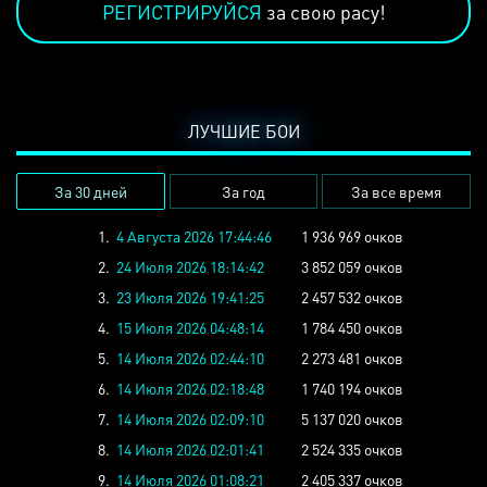
РЕГИСТРИРУЙСЯ
за свою расу!
ЛУЧШИЕ БОИ
За 30 дней
За год
За все время
1.
4 Августа 2026 17:44:46
1 936 969 очков
2.
24 Июля 2026 18:14:42
3 852 059 очков
3.
23 Июля 2026 19:41:25
2 457 532 очков
4.
15 Июля 2026 04:48:14
1 784 450 очков
5.
14 Июля 2026 02:44:10
2 273 481 очков
6.
14 Июля 2026 02:18:48
1 740 194 очков
7.
14 Июля 2026 02:09:10
5 137 020 очков
8.
14 Июля 2026 02:01:41
2 524 335 очков
9.
14 Июля 2026 01:08:21
2 405 337 очков