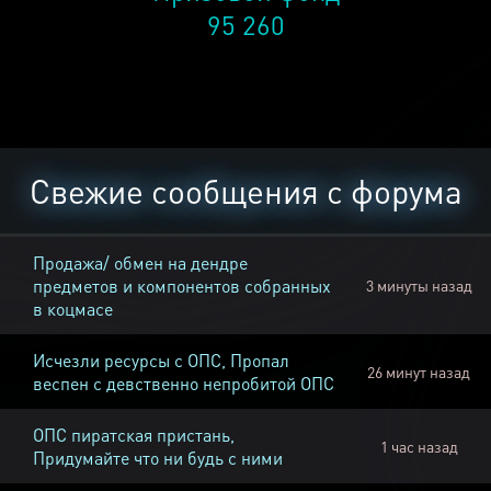
95 260
Свежие сообщения с форума
Продажа/ обмен на дендре
предметов и компонентов собранных
3 минуты назад
в коцмасе
Исчезли ресурсы с ОПС, Пропал
26 минут назад
веспен с девственно непробитой ОПС
ОПС пиратская пристань,
1 час назад
Придумайте что ни будь с ними