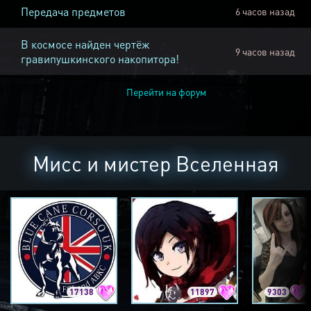
Передача предметов
6 часов назад
В космосе найден чертёж
9 часов назад
гравипушкинского накопитора!
Перейти на форум
Мисс и мистер Вселенная
17138
11897
9303