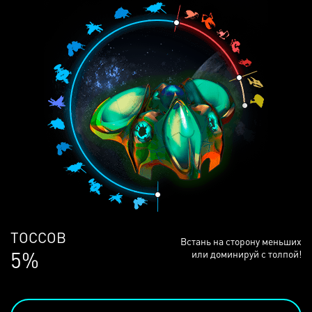
ЛЮДЕЙ
Встань на сторону меньших
68%
или доминируй с толпой!