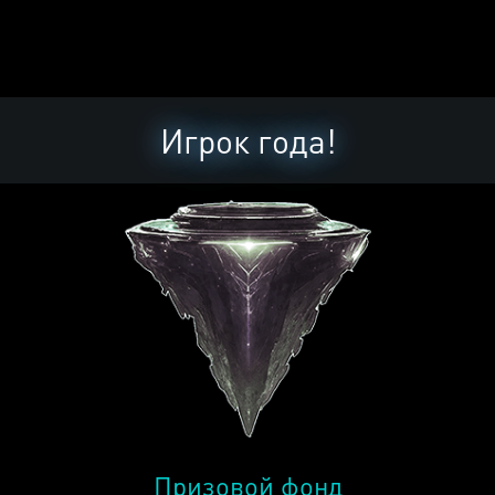
Игрок года!
Призовой фонд