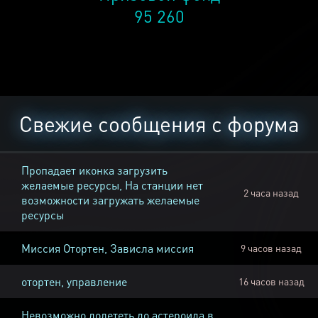
95 260
Свежие сообщения с форума
Пропадает иконка загрузить
желаемые ресурсы, На станции нет
2 часа назад
возможности загружать желаемые
ресурсы
Миссия Отортен, Зависла миссия
9 часов назад
отортен, управление
16 часов назад
Невозможно долететь до астероида в