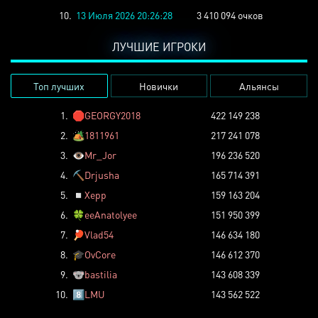
10.
13 Июля 2026 20:26:28
3 410 094 очков
ЛУЧШИЕ ИГРОКИ
Топ лучших
Новички
Альянсы
1.
🛑
GEORGY2018
422 149 238
2.
🏕️
1811961
217 241 078
3.
👁️
Mr_Jor
196 236 520
4.
⛏️
Drjusha
165 714 391
5.
◽
Xepp
159 163 204
6.
🍀
eeAnatolyee
151 950 399
7.
🏓
Vlad54
146 634 180
8.
🎓
OvCore
146 612 370
9.
🐨
bastilia
143 608 339
10.
8️⃣
LMU
143 562 522