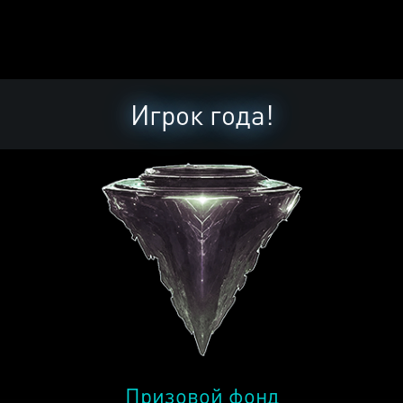
Игрок года!
Призовой фонд