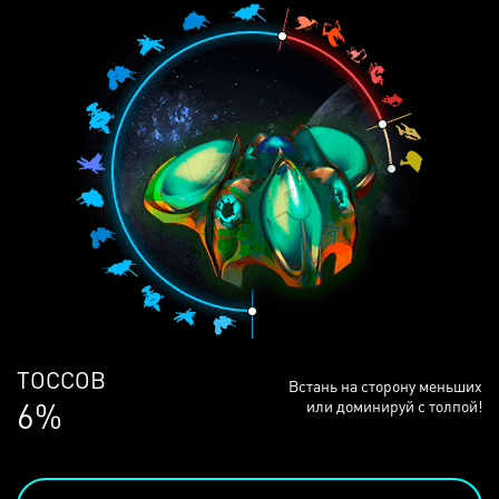
ЛЮДЕЙ
Встань на сторону меньших
68%
или доминируй с толпой!