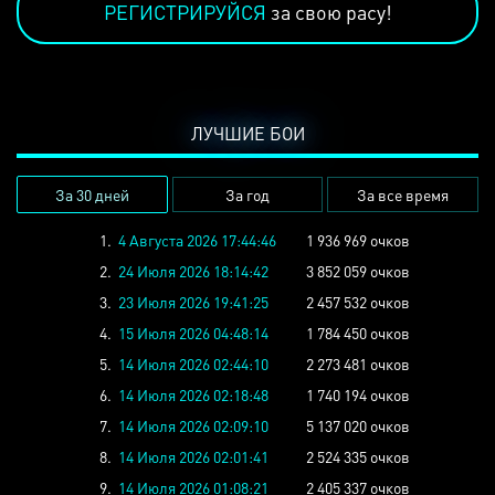
РЕГИСТРИРУЙСЯ
за свою расу!
ЛУЧШИЕ БОИ
За 30 дней
За год
За все время
1.
4 Августа 2026 17:44:46
1 936 969 очков
2.
24 Июля 2026 18:14:42
3 852 059 очков
3.
23 Июля 2026 19:41:25
2 457 532 очков
4.
15 Июля 2026 04:48:14
1 784 450 очков
5.
14 Июля 2026 02:44:10
2 273 481 очков
6.
14 Июля 2026 02:18:48
1 740 194 очков
7.
14 Июля 2026 02:09:10
5 137 020 очков
8.
14 Июля 2026 02:01:41
2 524 335 очков
9.
14 Июля 2026 01:08:21
2 405 337 очков