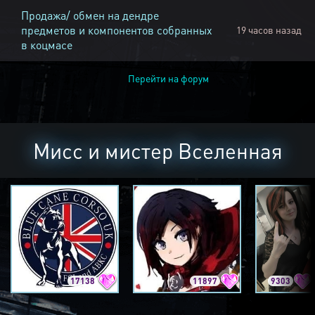
Продажа/ обмен на дендре
предметов и компонентов собранных
19 часов назад
в коцмасе
Перейти на форум
Мисс и мистер Вселенная
17138
11897
9303