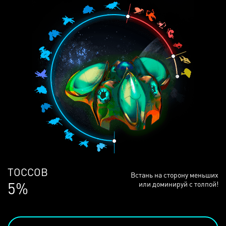
ЛЮДЕЙ
Встань на сторону меньших
69%
или доминируй с толпой!