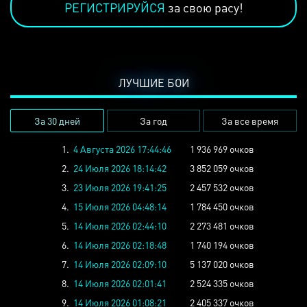
РЕГИСТРИРУЙСЯ
за свою расу!
ЛУЧШИЕ БОИ
За 30 дней
За год
За все время
1.
4 Августа 2026 17:44:46
1 936 969 очков
2.
24 Июля 2026 18:14:42
3 852 059 очков
3.
23 Июля 2026 19:41:25
2 457 532 очков
4.
15 Июля 2026 04:48:14
1 784 450 очков
5.
14 Июля 2026 02:44:10
2 273 481 очков
6.
14 Июля 2026 02:18:48
1 740 194 очков
7.
14 Июля 2026 02:09:10
5 137 020 очков
8.
14 Июля 2026 02:01:41
2 524 335 очков
9.
14 Июля 2026 01:08:21
2 405 337 очков