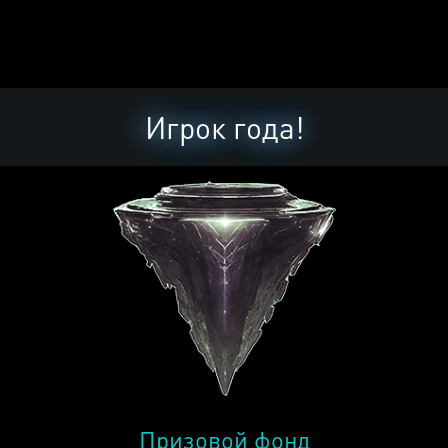
Игрок года!
Призовой фонд