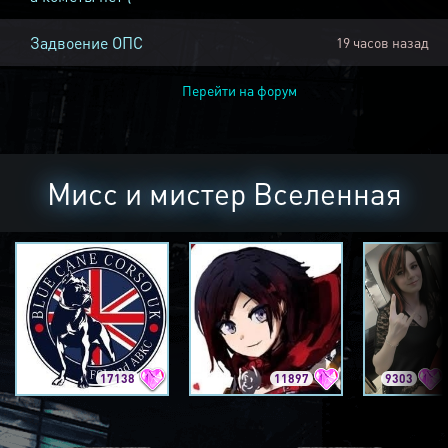
Задвоение ОПС
19 часов назад
Перейти на форум
Мисс и мистер Вселенная
17138
11897
9303