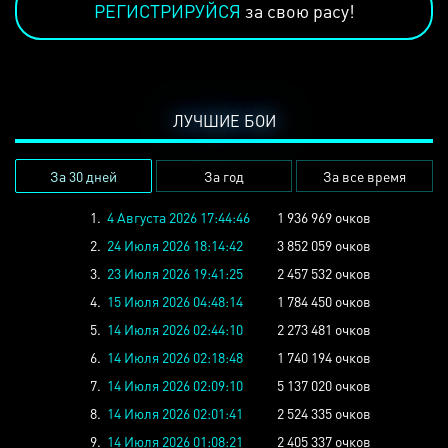
РЕГИСТРИРУЙСЯ
за свою расу!
ЛУЧШИЕ БОИ
За 30 дней
За год
За все время
1.
4 Августа 2026 17:44:46
1 936 969 очков
2.
24 Июля 2026 18:14:42
3 852 059 очков
3.
23 Июля 2026 19:41:25
2 457 532 очков
4.
15 Июля 2026 04:48:14
1 784 450 очков
5.
14 Июля 2026 02:44:10
2 273 481 очков
6.
14 Июля 2026 02:18:48
1 740 194 очков
7.
14 Июля 2026 02:09:10
5 137 020 очков
8.
14 Июля 2026 02:01:41
2 524 335 очков
9.
14 Июля 2026 01:08:21
2 405 337 очков