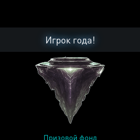
Игрок года!
Призовой фонд