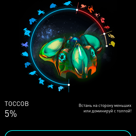
ЛЮДЕЙ
Встань на сторону меньших
68%
или доминируй с толпой!