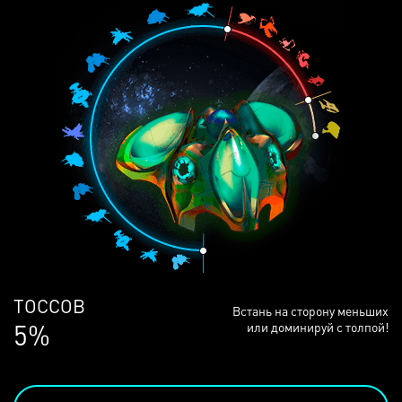
ЛЮДЕЙ
Встань на сторону меньших
68%
или доминируй с толпой!