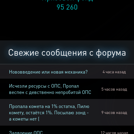
95 260
Свежие сообщения с форума
Нововведение или новая механика?
4 часа назад
Исчезли ресурсы с ОПС, Пропал
5 часов назад
веспен с девственно непробитой ОПС
Пропала комета на 1% остатка, Пилю
комету, остаётся 1%. Посылаю зонд -
9 часов назад
а кометы нет (
Задвоение ОПС
12 часов назад