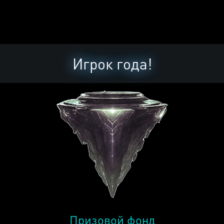
Игрок года!
Призовой фонд