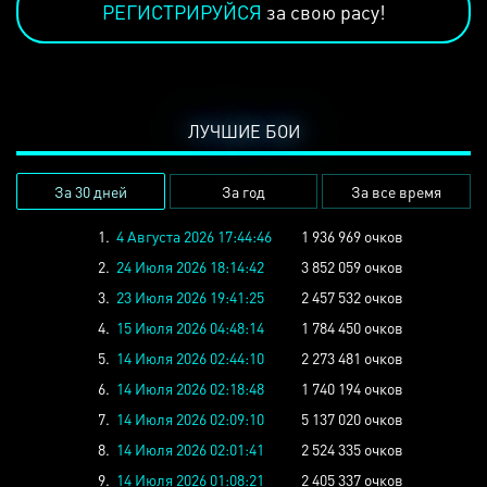
РЕГИСТРИРУЙСЯ
за свою расу!
ЛУЧШИЕ БОИ
За 30 дней
За год
За все время
1.
4 Августа 2026 17:44:46
1 936 969 очков
2.
24 Июля 2026 18:14:42
3 852 059 очков
3.
23 Июля 2026 19:41:25
2 457 532 очков
4.
15 Июля 2026 04:48:14
1 784 450 очков
5.
14 Июля 2026 02:44:10
2 273 481 очков
6.
14 Июля 2026 02:18:48
1 740 194 очков
7.
14 Июля 2026 02:09:10
5 137 020 очков
8.
14 Июля 2026 02:01:41
2 524 335 очков
9.
14 Июля 2026 01:08:21
2 405 337 очков