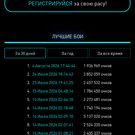
РЕГИСТРИРУЙСЯ
за свою расу!
ЛУЧШИЕ БОИ
За 30 дней
За год
За все время
1.
4 Августа 2026 17:44:46
1 936 969 очков
2.
24 Июля 2026 18:14:42
3 852 059 очков
3.
23 Июля 2026 19:41:25
2 457 532 очков
4.
15 Июля 2026 04:48:14
1 784 450 очков
5.
14 Июля 2026 02:44:10
2 273 481 очков
6.
14 Июля 2026 02:18:48
1 740 194 очков
7.
14 Июля 2026 02:09:10
5 137 020 очков
8.
14 Июля 2026 02:01:41
2 524 335 очков
9.
14 Июля 2026 01:08:21
2 405 337 очков