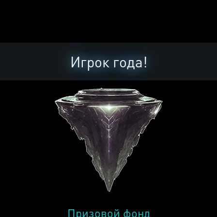
Игрок года!
Призовой фонд