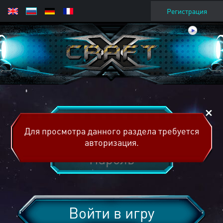
Регистрация
Для просмотра данного раздела требуется
авторизация.
Войти в игру