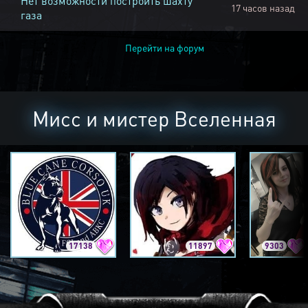
Нет возможности построить шахту
17 часов назад
газа
Перейти на форум
Мисс и мистер Вселенная
17138
11897
9303