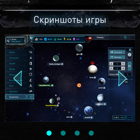
Скриншоты игры