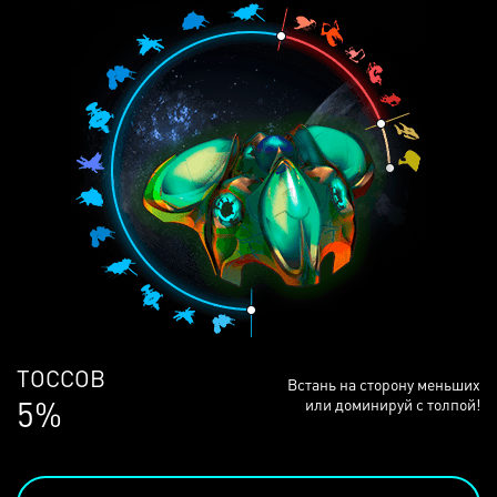
ЛЮДЕЙ
Встань на сторону меньших
69%
или доминируй с толпой!