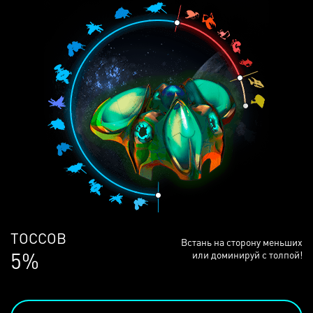
ЛЮДЕЙ
Встань на сторону меньших
68%
или доминируй с толпой!