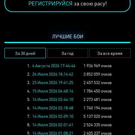
РЕГИСТРИРУЙСЯ
за свою расу!
ЛУЧШИЕ БОИ
За 30 дней
За год
За все время
1.
4 Августа 2026 17:44:46
1 936 969 очков
2.
24 Июля 2026 18:14:42
3 852 059 очков
3.
23 Июля 2026 19:41:25
2 457 532 очков
4.
15 Июля 2026 04:48:14
1 784 450 очков
5.
14 Июля 2026 02:44:10
2 273 481 очков
6.
14 Июля 2026 02:18:48
1 740 194 очков
7.
14 Июля 2026 02:09:10
5 137 020 очков
8.
14 Июля 2026 02:01:41
2 524 335 очков
9.
14 Июля 2026 01:08:21
2 405 337 очков