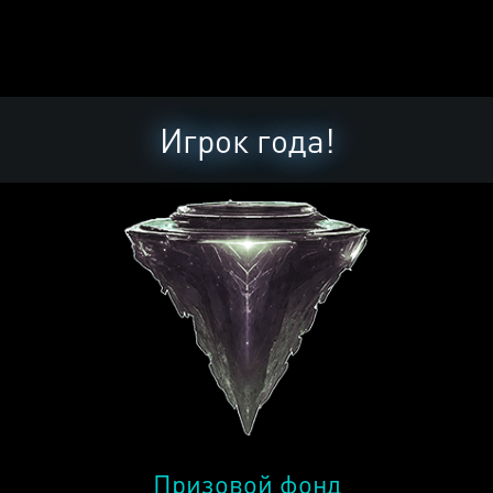
Игрок года!
Призовой фонд