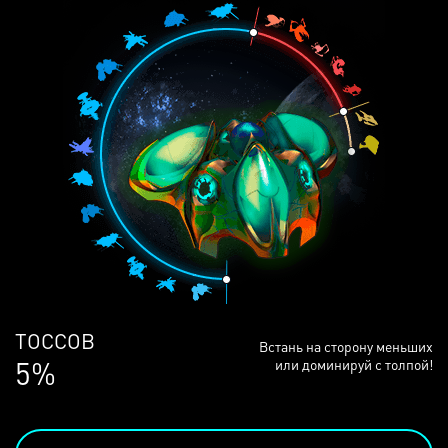
ЛЮДЕЙ
Встань на сторону меньших
68%
или доминируй с толпой!