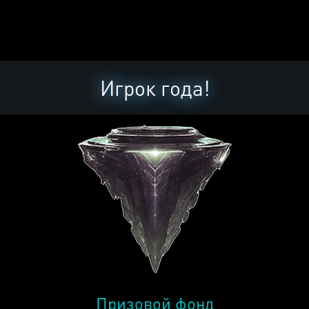
Игрок года!
Призовой фонд