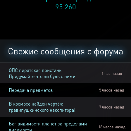
95 260
Свежие сообщения с форума
ОПС пиратская пристань,
1 час назад
Придумайте что ни будь с ними
Передача предметов
5 часов назад
В космосе найден чертёж
7 часов назад
гравипушкинского накопитора!
Баг видимости планет за пределами
18 часов назад
видимости