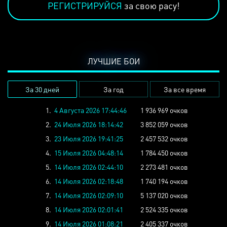
РЕГИСТРИРУЙСЯ
за свою расу!
ЛУЧШИЕ БОИ
За 30 дней
За год
За все время
1.
4 Августа 2026 17:44:46
1 936 969 очков
2.
24 Июля 2026 18:14:42
3 852 059 очков
3.
23 Июля 2026 19:41:25
2 457 532 очков
4.
15 Июля 2026 04:48:14
1 784 450 очков
5.
14 Июля 2026 02:44:10
2 273 481 очков
6.
14 Июля 2026 02:18:48
1 740 194 очков
7.
14 Июля 2026 02:09:10
5 137 020 очков
8.
14 Июля 2026 02:01:41
2 524 335 очков
9.
14 Июля 2026 01:08:21
2 405 337 очков