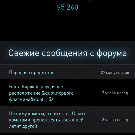
95 260
Свежие сообщения с форума
Передача предметов
27 минут назад
Баг с биржей ,неудачное
расположение &quot;первого
7 часов назад
флагмана&quot; , ба
Не вижу кометы, а они есть , Слой с
кометами пропал , есть трек к ней
8 часов назад
летит другой