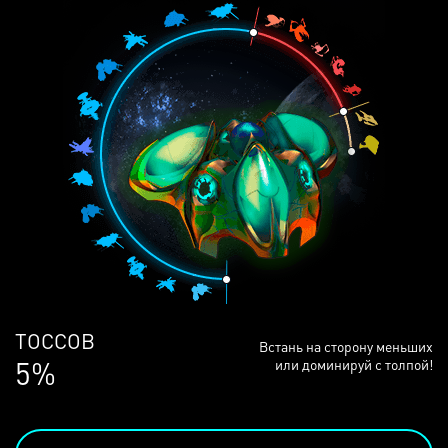
ЛЮДЕЙ
Встань на сторону меньших
68%
или доминируй с толпой!