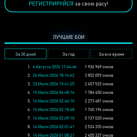
РЕГИСТРИРУЙСЯ
за свою расу!
ЛУЧШИЕ БОИ
За 30 дней
За год
За все время
1.
4 Августа 2026 17:44:46
1 936 969 очков
2.
24 Июля 2026 18:14:42
3 852 059 очков
3.
23 Июля 2026 19:41:25
2 457 532 очков
4.
15 Июля 2026 04:48:14
1 784 450 очков
5.
14 Июля 2026 02:44:10
2 273 481 очков
6.
14 Июля 2026 02:18:48
1 740 194 очков
7.
14 Июля 2026 02:09:10
5 137 020 очков
8.
14 Июля 2026 02:01:41
2 524 335 очков
9.
14 Июля 2026 01:08:21
2 405 337 очков