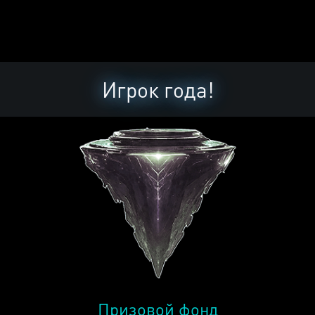
Игрок года!
Призовой фонд