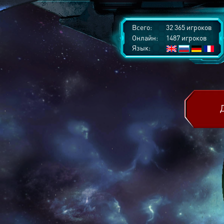
Всего:
32 365 игроков
Онлайн:
1487 игроков
Язык: