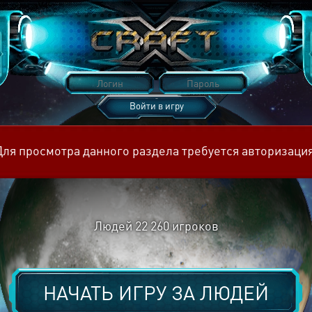
Войти в игру
Восстановить пароль
Для просмотра данного раздела требуется авторизация
Людей
22 260
игроков
НАЧАТЬ ИГРУ ЗА
ЛЮДЕЙ