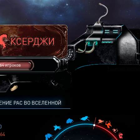
64 игроков
ЕНИЕ РАС ВО ВСЕЛЕННОЙ
0
64