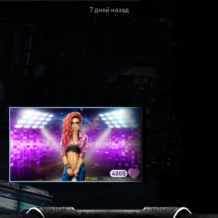
7 дней назад
4005
3420