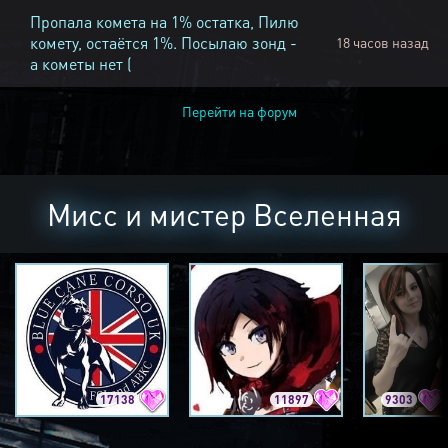
Пропала комета на 1% остатка, Пилю
комету, остаётся 1%. Посылаю зонд -
18 часов назад
а кометы нет (
Перейти на форум
Мисс и мистер Вселенная
17138
11897
9303