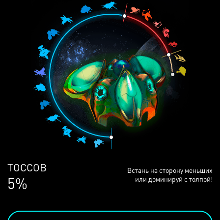
ЛЮДЕЙ
Встань на сторону меньших
68%
или доминируй с толпой!