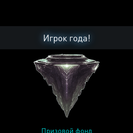
Игрок года!
Призовой фонд