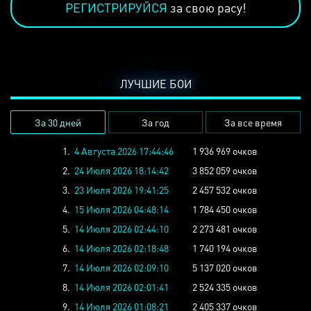
РЕГИСТРИРУЙСЯ
за свою расу!
ЛУЧШИЕ БОИ
За 30 дней
За год
За все время
1.
4 Августа 2026 17:44:46
1 936 969 очков
2.
24 Июля 2026 18:14:42
3 852 059 очков
3.
23 Июля 2026 19:41:25
2 457 532 очков
4.
15 Июля 2026 04:48:14
1 784 450 очков
5.
14 Июля 2026 02:44:10
2 273 481 очков
6.
14 Июля 2026 02:18:48
1 740 194 очков
7.
14 Июля 2026 02:09:10
5 137 020 очков
8.
14 Июля 2026 02:01:41
2 524 335 очков
9.
14 Июля 2026 01:08:21
2 405 337 очков