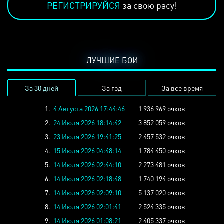
РЕГИСТРИРУЙСЯ
за свою расу!
ЛУЧШИЕ БОИ
За 30 дней
За год
За все время
1.
4 Августа 2026 17:44:46
1 936 969 очков
2.
24 Июля 2026 18:14:42
3 852 059 очков
3.
23 Июля 2026 19:41:25
2 457 532 очков
4.
15 Июля 2026 04:48:14
1 784 450 очков
5.
14 Июля 2026 02:44:10
2 273 481 очков
6.
14 Июля 2026 02:18:48
1 740 194 очков
7.
14 Июля 2026 02:09:10
5 137 020 очков
8.
14 Июля 2026 02:01:41
2 524 335 очков
9.
14 Июля 2026 01:08:21
2 405 337 очков