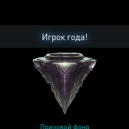
Игрок года!
Призовой фонд