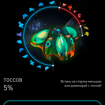
ЛЮДЕЙ
Встань на сторону меньших
69%
или доминируй с толпой!