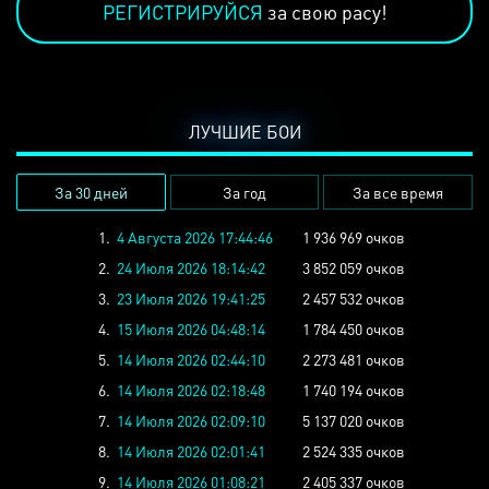
РЕГИСТРИРУЙСЯ
за свою расу!
ЛУЧШИЕ БОИ
За 30 дней
За год
За все время
1.
4 Августа 2026 17:44:46
1 936 969 очков
2.
24 Июля 2026 18:14:42
3 852 059 очков
3.
23 Июля 2026 19:41:25
2 457 532 очков
4.
15 Июля 2026 04:48:14
1 784 450 очков
5.
14 Июля 2026 02:44:10
2 273 481 очков
6.
14 Июля 2026 02:18:48
1 740 194 очков
7.
14 Июля 2026 02:09:10
5 137 020 очков
8.
14 Июля 2026 02:01:41
2 524 335 очков
9.
14 Июля 2026 01:08:21
2 405 337 очков