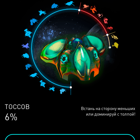
ЛЮДЕЙ
Встань на сторону меньших
68%
или доминируй с толпой!