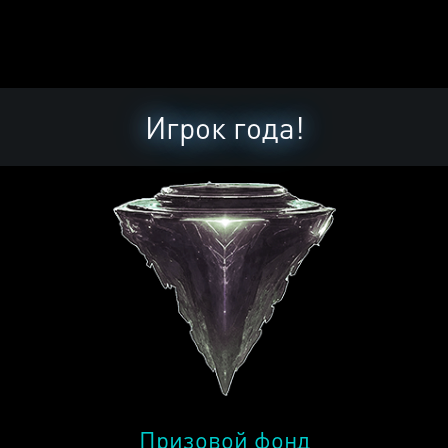
Игрок года!
Призовой фонд