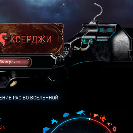
36 игроков
ЕНИЕ РАС ВО ВСЕЛЕННОЙ
8
36