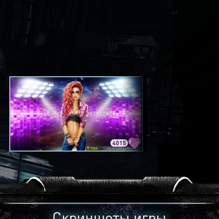
4015
3420
Скриншоты игры