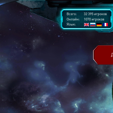
Всего:
32 395 игроков
Онлайн:
1070 игроков
Язык: