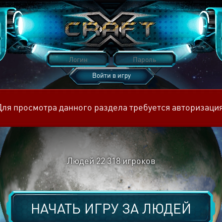
Войти в игру
Восстановить пароль
Для просмотра данного раздела требуется авторизация
Людей
22 318
игроков
НАЧАТЬ ИГРУ ЗА
ЛЮДЕЙ