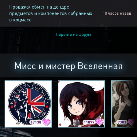
Продажа/ обмен на дендре
предметов и компонентов собранных
18 часов назад
в коцмасе
Перейти на форум
Мисс и мистер Вселенная
17138
11897
9303