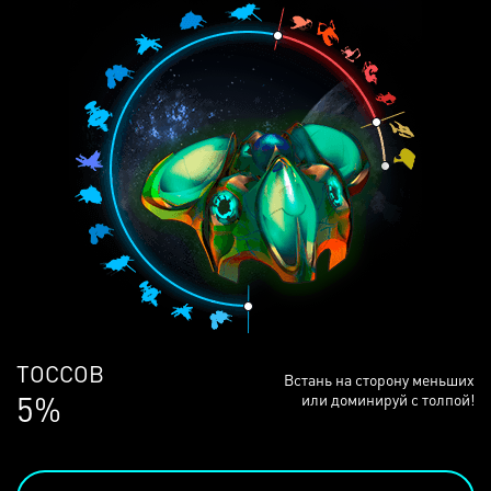
ЛЮДЕЙ
Встань на сторону меньших
69%
или доминируй с толпой!