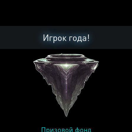
Игрок года!
Призовой фонд