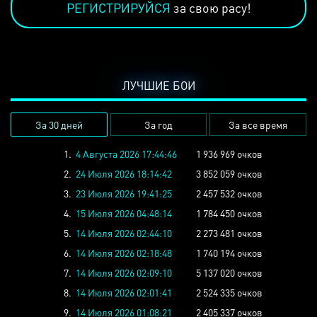
РЕГИСТРИРУЙСЯ
за свою расу!
ЛУЧШИЕ БОИ
За 30 дней
За год
За все время
1.
4 Августа 2026 17:44:46
1 936 969 очков
2.
24 Июля 2026 18:14:42
3 852 059 очков
3.
23 Июля 2026 19:41:25
2 457 532 очков
4.
15 Июля 2026 04:48:14
1 784 450 очков
5.
14 Июля 2026 02:44:10
2 273 481 очков
6.
14 Июля 2026 02:18:48
1 740 194 очков
7.
14 Июля 2026 02:09:10
5 137 020 очков
8.
14 Июля 2026 02:01:41
2 524 335 очков
9.
14 Июля 2026 01:08:21
2 405 337 очков