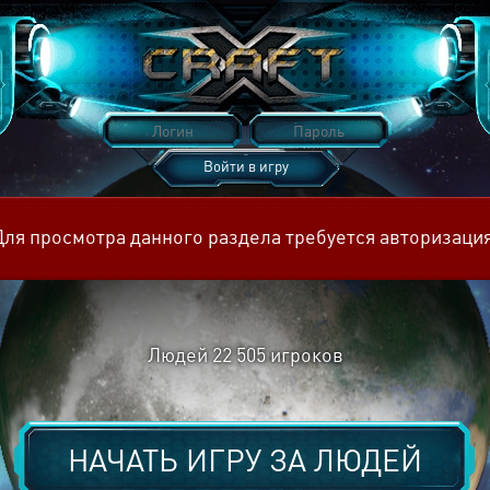
Войти в игру
Восстановить пароль
Для просмотра данного раздела требуется авторизация
Людей
22 505
игроков
НАЧАТЬ ИГРУ ЗА
ЛЮДЕЙ