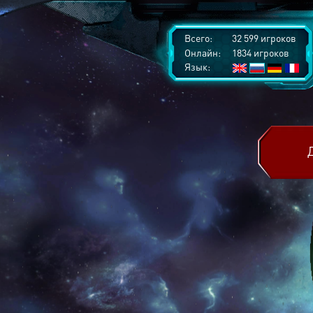
Всего:
32 599 игроков
Онлайн:
1834 игроков
Язык: