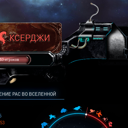
53 игроков
ЕНИЕ РАС ВО ВСЕЛЕННОЙ
5
53