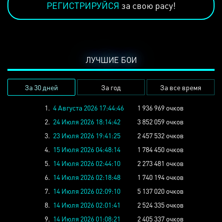
РЕГИСТРИРУЙСЯ
за свою расу!
ЛУЧШИЕ БОИ
За 30 дней
За год
За все время
1.
4 Августа 2026 17:44:46
1 936 969 очков
2.
24 Июля 2026 18:14:42
3 852 059 очков
3.
23 Июля 2026 19:41:25
2 457 532 очков
4.
15 Июля 2026 04:48:14
1 784 450 очков
5.
14 Июля 2026 02:44:10
2 273 481 очков
6.
14 Июля 2026 02:18:48
1 740 194 очков
7.
14 Июля 2026 02:09:10
5 137 020 очков
8.
14 Июля 2026 02:01:41
2 524 335 очков
9.
14 Июля 2026 01:08:21
2 405 337 очков