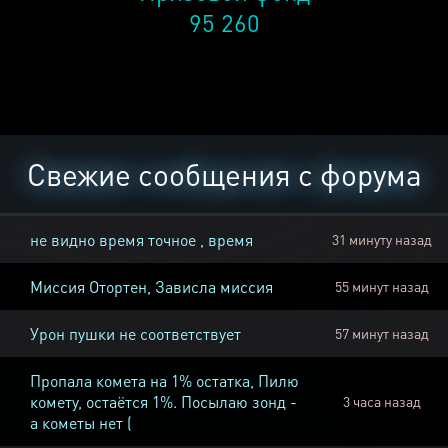
95 260
Свежие сообщения с форума
не видно время точное , время
31 минуту назад
Миссия Отортен, Зависла миссия
55 минут назад
Урон пушки не соответствует
57 минут назад
Пропала комета на 1% остатка, Пилю
комету, остаётся 1%. Посылаю зонд -
3 часа назад
а кометы нет (