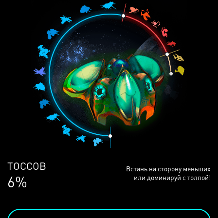
ЛЮДЕЙ
Встань на сторону меньших
68%
или доминируй с толпой!