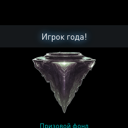
Игрок года!
Призовой фонд