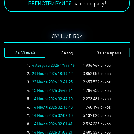
РЕГИСТРИРУЙСЯ
за свою расу!
ЛУЧШИЕ БОИ
За 30 дней
За год
За все время
1.
4 Августа 2026 17:44:46
1 936 969 очков
2.
24 Июля 2026 18:14:42
3 852 059 очков
3.
23 Июля 2026 19:41:25
2 457 532 очков
4.
15 Июля 2026 04:48:14
1 784 450 очков
5.
14 Июля 2026 02:44:10
2 273 481 очков
6.
14 Июля 2026 02:18:48
1 740 194 очков
7.
14 Июля 2026 02:09:10
5 137 020 очков
8.
14 Июля 2026 02:01:41
2 524 335 очков
9.
14 Июля 2026 01:08:21
2 405 337 очков