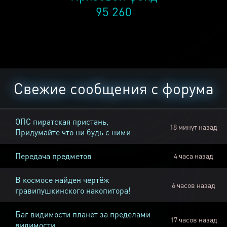
95 260
Свежие сообщения с форума
ОПС пиратская пристань,
18 минут назад
Придумайте что ни будь с ними
Передача предметов
4 часа назад
В космосе найден чертёж
6 часов назад
гравипушкинского накопитора!
Баг видимости планет за пределами
17 часов назад
видимости