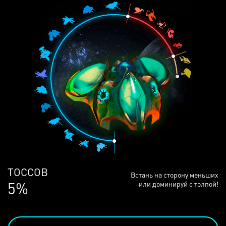
ЛЮДЕЙ
Встань на сторону меньших
68%
или доминируй с толпой!