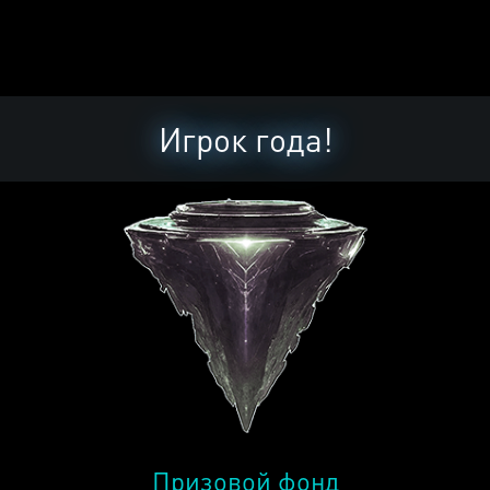
Игрок года!
Призовой фонд