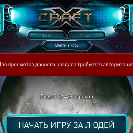
Войти в игру
Восстановить пароль
Для просмотра данного раздела требуется авторизация
Людей
22 428
игроков
НАЧАТЬ ИГРУ ЗА
ЛЮДЕЙ