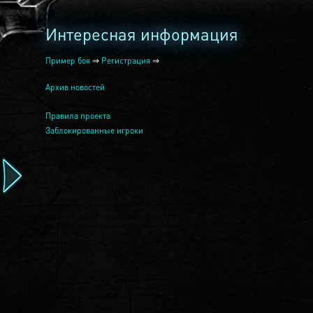
Интересная информация
Пример боя
⇒
Регистрация
⇒
Архив новостей
Правила проекта
Заблокированные игроки