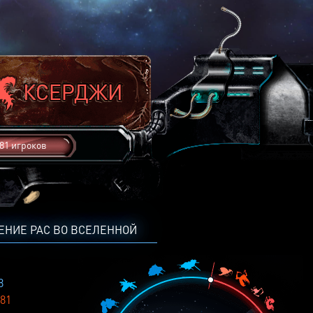
81 игроков
ЕНИЕ РАС ВО ВСЕЛЕННОЙ
8
81