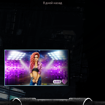
8 дней назад
4005
3420