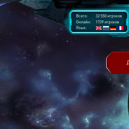
Всего:
32 550 игроков
Онлайн:
1739 игроков
Язык: