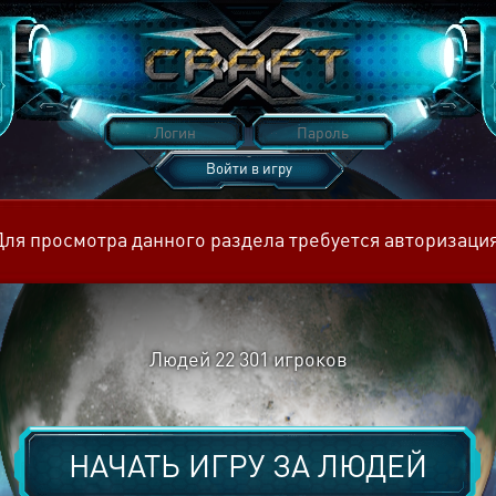
Войти в игру
Восстановить пароль
Для просмотра данного раздела требуется авторизация
Людей
22 301
игроков
НАЧАТЬ ИГРУ ЗА
ЛЮДЕЙ