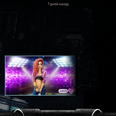
7 дней назад
4005
3420