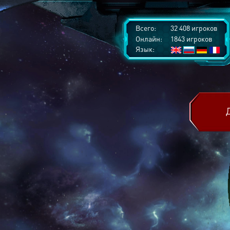
Всего:
32 408 игроков
Онлайн:
1843 игроков
Язык: