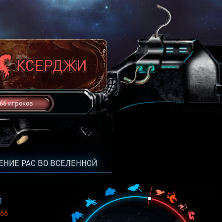
66 игроков
ЕНИЕ РАС ВО ВСЕЛЕННОЙ
1
66