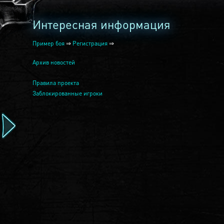
Интересная информация
Пример боя
⇒
Регистрация
⇒
Архив новостей
Правила проекта
Заблокированные игроки