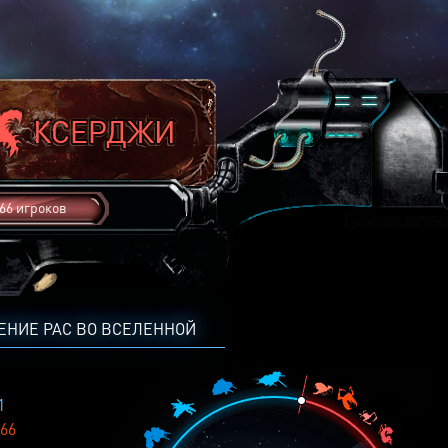
66 игроков
ЕНИЕ РАС ВО ВСЕЛЕННОЙ
1
66