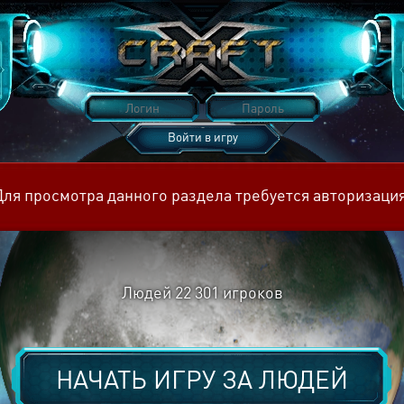
Войти в игру
Восстановить пароль
Для просмотра данного раздела требуется авторизация
Людей
22 301
игроков
НАЧАТЬ ИГРУ ЗА
ЛЮДЕЙ