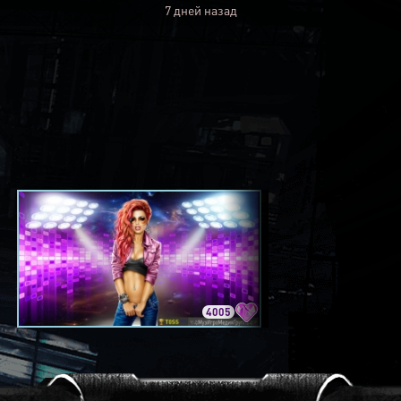
7 дней назад
4005
3420