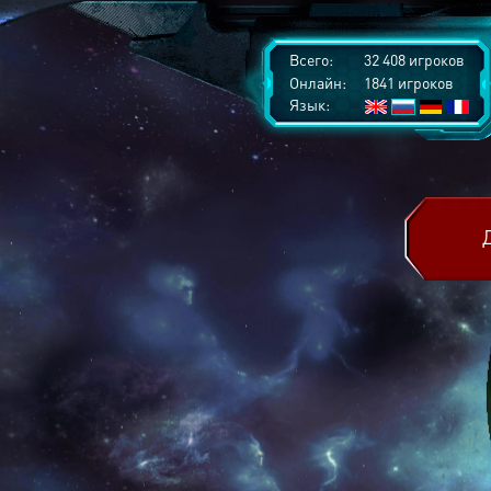
Всего:
32 408 игроков
Онлайн:
1841 игроков
Язык: