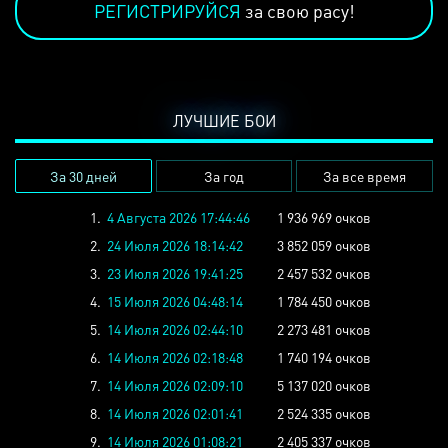
РЕГИСТРИРУЙСЯ
за свою расу!
ЛУЧШИЕ БОИ
За 30 дней
За год
За все время
1.
4 Августа 2026 17:44:46
1 936 969 очков
2.
24 Июля 2026 18:14:42
3 852 059 очков
3.
23 Июля 2026 19:41:25
2 457 532 очков
4.
15 Июля 2026 04:48:14
1 784 450 очков
5.
14 Июля 2026 02:44:10
2 273 481 очков
6.
14 Июля 2026 02:18:48
1 740 194 очков
7.
14 Июля 2026 02:09:10
5 137 020 очков
8.
14 Июля 2026 02:01:41
2 524 335 очков
9.
14 Июля 2026 01:08:21
2 405 337 очков