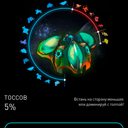
ЛЮДЕЙ
Встань на сторону меньших
69%
или доминируй с толпой!