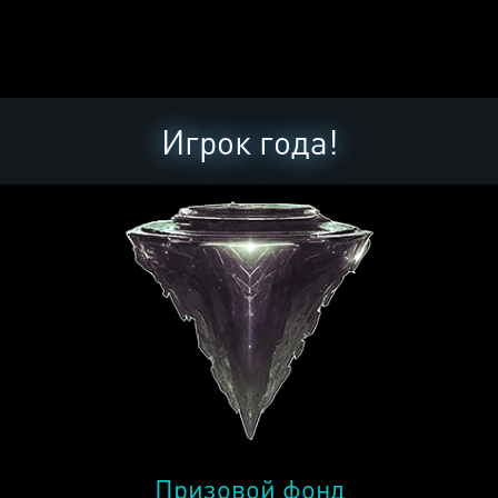
Игрок года!
Призовой фонд