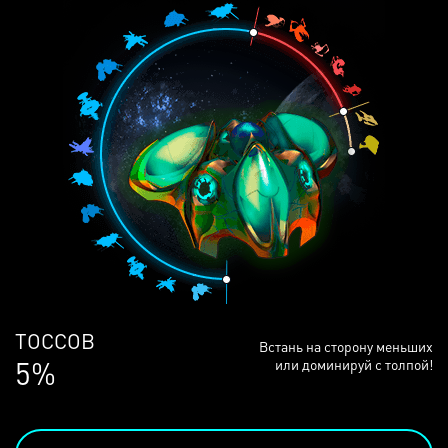
ЛЮДЕЙ
Встань на сторону меньших
68%
или доминируй с толпой!