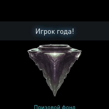
Игрок года!
Призовой фонд