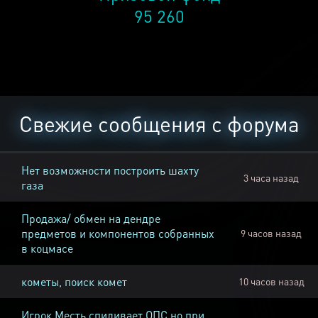
95 260
Свежие сообщения с форума
Нет возможности построить шахту
3 часа назад
газа
Продажа/ обмен на дендре
предметов и компонентов собранных
9 часов назад
в коцмасе
кометы, поиск комет
10 часов назад
Игрок Месть спиливает ОПС но при