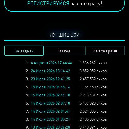
РЕГИСТРИРУЙСЯ
за свою расу!
ЛУЧШИЕ БОИ
За 30 дней
За год
За все время
1.
4 Августа 2026 17:44:46
1 936 969 очков
2.
24 Июля 2026 18:14:42
3 852 059 очков
3.
23 Июля 2026 19:41:25
2 457 532 очков
4.
15 Июля 2026 04:48:14
1 784 450 очков
5.
14 Июля 2026 02:44:10
2 273 481 очков
6.
14 Июля 2026 02:09:10
5 137 020 очков
7.
14 Июля 2026 02:01:41
2 524 335 очков
8.
14 Июля 2026 01:08:21
2 405 337 очков
9.
13 Июля 2026 20:26:28
3 410 094 очков