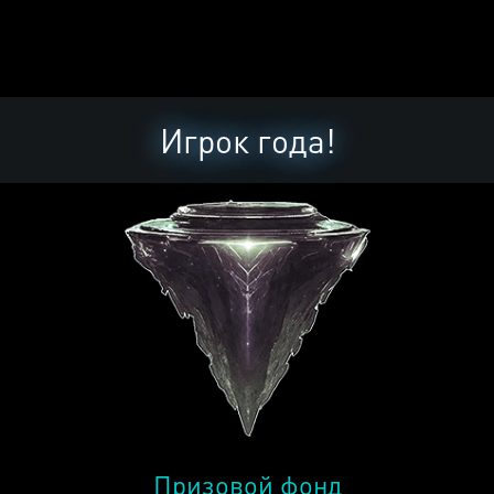
Игрок года!
Призовой фонд