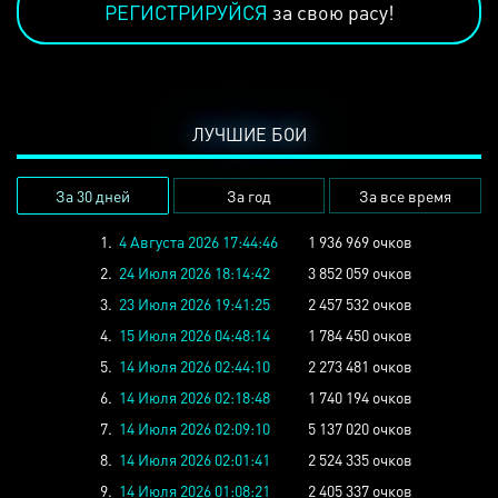
РЕГИСТРИРУЙСЯ
за свою расу!
ЛУЧШИЕ БОИ
За 30 дней
За год
За все время
1.
4 Августа 2026 17:44:46
1 936 969 очков
2.
24 Июля 2026 18:14:42
3 852 059 очков
3.
23 Июля 2026 19:41:25
2 457 532 очков
4.
15 Июля 2026 04:48:14
1 784 450 очков
5.
14 Июля 2026 02:44:10
2 273 481 очков
6.
14 Июля 2026 02:18:48
1 740 194 очков
7.
14 Июля 2026 02:09:10
5 137 020 очков
8.
14 Июля 2026 02:01:41
2 524 335 очков
9.
14 Июля 2026 01:08:21
2 405 337 очков