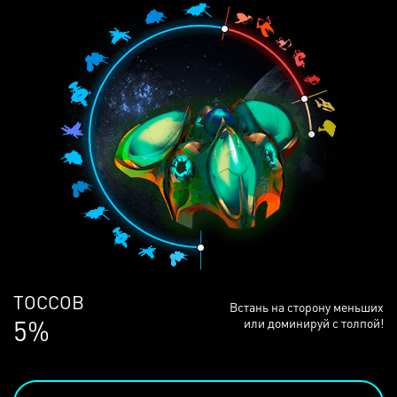
ЛЮДЕЙ
Встань на сторону меньших
68%
или доминируй с толпой!