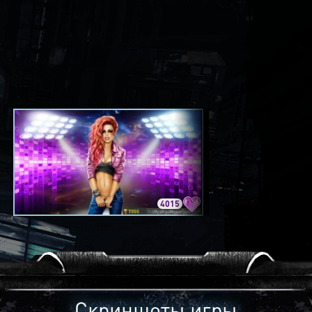
4015
3420
Скриншоты игры