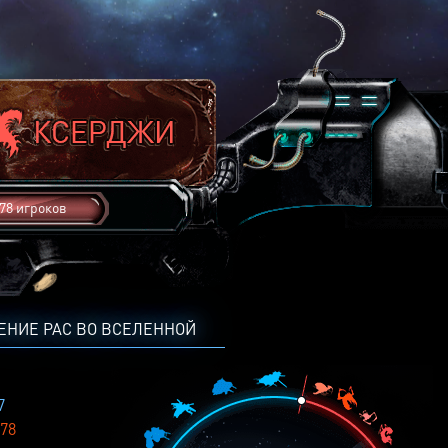
78 игроков
ЕНИЕ РАС ВО ВСЕЛЕННОЙ
7
78