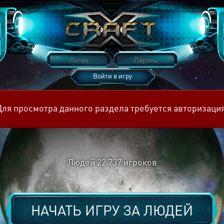
Войти в игру
Восстановить пароль
Для просмотра данного раздела требуется авторизация
Людей
22 737
игроков
НАЧАТЬ ИГРУ ЗА
ЛЮДЕЙ