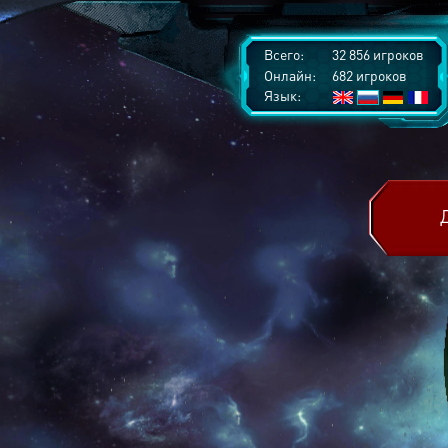
Всего:
32 856 игроков
Онлайн:
682 игроков
Язык: