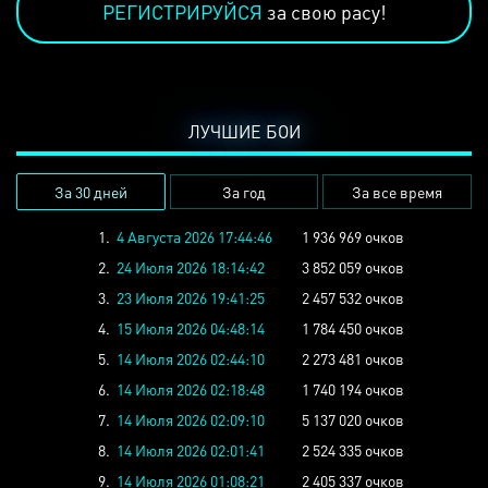
РЕГИСТРИРУЙСЯ
за свою расу!
ЛУЧШИЕ БОИ
За 30 дней
За год
За все время
1.
4 Августа 2026 17:44:46
1 936 969 очков
2.
24 Июля 2026 18:14:42
3 852 059 очков
3.
23 Июля 2026 19:41:25
2 457 532 очков
4.
15 Июля 2026 04:48:14
1 784 450 очков
5.
14 Июля 2026 02:44:10
2 273 481 очков
6.
14 Июля 2026 02:18:48
1 740 194 очков
7.
14 Июля 2026 02:09:10
5 137 020 очков
8.
14 Июля 2026 02:01:41
2 524 335 очков
9.
14 Июля 2026 01:08:21
2 405 337 очков