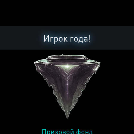
Игрок года!
Призовой фонд