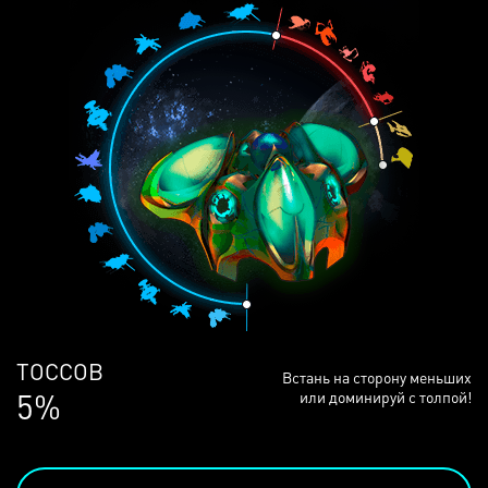
ЛЮДЕЙ
Встань на сторону меньших
69%
или доминируй с толпой!