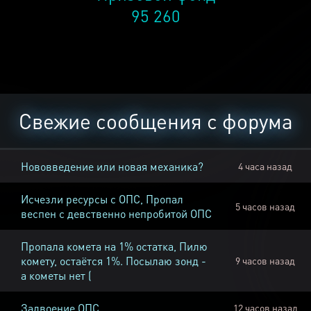
95 260
Свежие сообщения с форума
Нововведение или новая механика?
4 часа назад
Исчезли ресурсы с ОПС, Пропал
5 часов назад
веспен с девственно непробитой ОПС
Пропала комета на 1% остатка, Пилю
комету, остаётся 1%. Посылаю зонд -
9 часов назад
а кометы нет (
Задвоение ОПС
12 часов назад