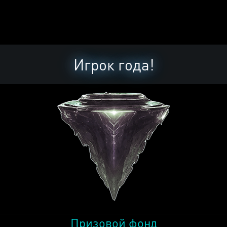
Игрок года!
Призовой фонд