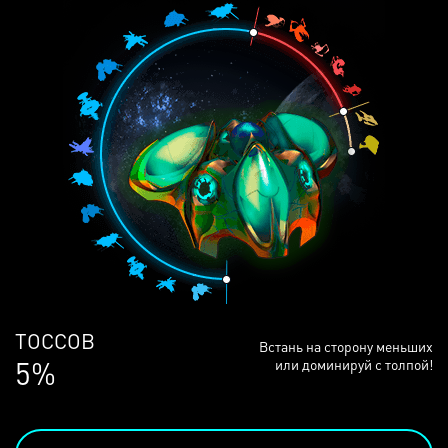
ЛЮДЕЙ
Встань на сторону меньших
68%
или доминируй с толпой!