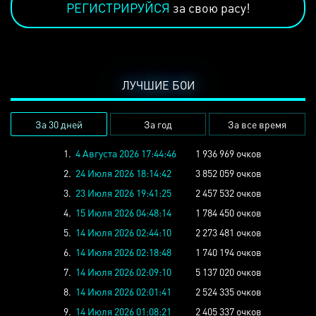
РЕГИСТРИРУЙСЯ
за свою расу!
ЛУЧШИЕ БОИ
За 30 дней
За год
За все время
1.
4 Августа 2026 17:44:46
1 936 969 очков
2.
24 Июля 2026 18:14:42
3 852 059 очков
3.
23 Июля 2026 19:41:25
2 457 532 очков
4.
15 Июля 2026 04:48:14
1 784 450 очков
5.
14 Июля 2026 02:44:10
2 273 481 очков
6.
14 Июля 2026 02:18:48
1 740 194 очков
7.
14 Июля 2026 02:09:10
5 137 020 очков
8.
14 Июля 2026 02:01:41
2 524 335 очков
9.
14 Июля 2026 01:08:21
2 405 337 очков