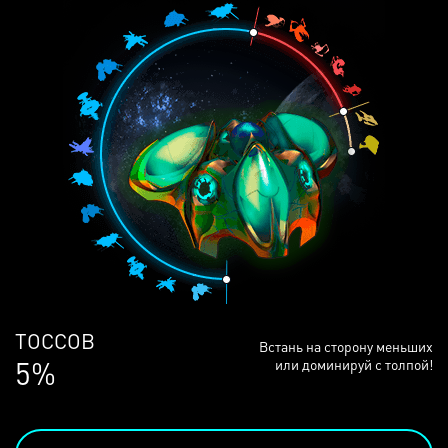
ЛЮДЕЙ
Встань на сторону меньших
69%
или доминируй с толпой!