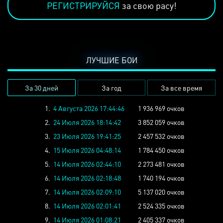
РЕГИСТРИРУЙСЯ
за свою расу!
ЛУЧШИЕ БОИ
За 30 дней
За год
За все время
1.
4 Августа 2026 17:44:46
1 936 969 очков
2.
24 Июля 2026 18:14:42
3 852 059 очков
3.
23 Июля 2026 19:41:25
2 457 532 очков
4.
15 Июля 2026 04:48:14
1 784 450 очков
5.
14 Июля 2026 02:44:10
2 273 481 очков
6.
14 Июля 2026 02:18:48
1 740 194 очков
7.
14 Июля 2026 02:09:10
5 137 020 очков
8.
14 Июля 2026 02:01:41
2 524 335 очков
9.
14 Июля 2026 01:08:21
2 405 337 очков