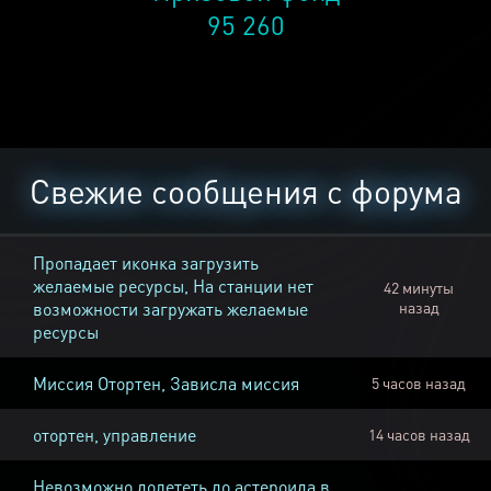
95 260
Свежие сообщения с форума
Пропадает иконка загрузить
желаемые ресурсы, На станции нет
42 минуты
возможности загружать желаемые
назад
ресурсы
Миссия Отортен, Зависла миссия
5 часов назад
отортен, управление
14 часов назад
Невозможно долететь до астероида в