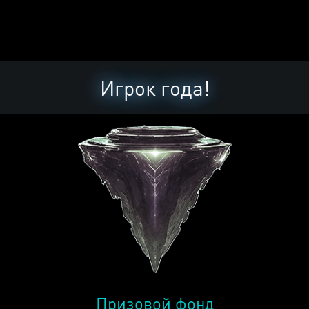
Игрок года!
Призовой фонд