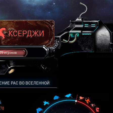
78 игроков
ЕНИЕ РАС ВО ВСЕЛЕННОЙ
4
78