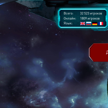
Всего:
32 523 игроков
Онлайн:
1809 игроков
Язык: