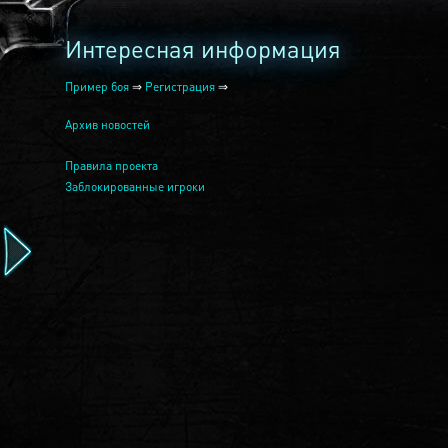
Интересная информация
Пример боя
⇒
Регистрация
⇒
Архив новостей
Правила проекта
Заблокированные игроки