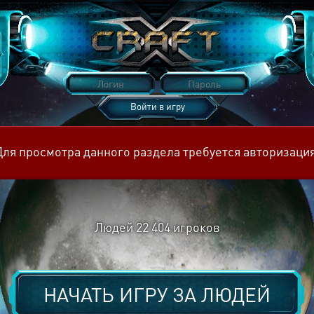
Войти в игру
Восстановить пароль
Для просмотра данного раздела требуется авторизация
Людей
22 404
игроков
НАЧАТЬ ИГРУ ЗА
ЛЮДЕЙ