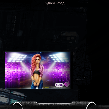
8 дней назад
4005
3420