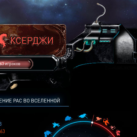
63 игроков
ЕНИЕ РАС ВО ВСЕЛЕННОЙ
3
63