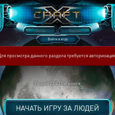
Войти в игру
Восстановить пароль
Для просмотра данного раздела требуется авторизация
Людей
22 233
игроков
НАЧАТЬ ИГРУ ЗА
ЛЮДЕЙ