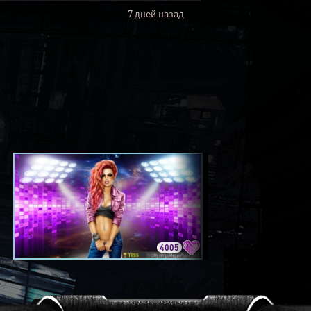
7 дней назад
4005
3420