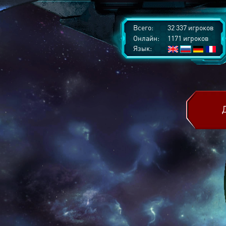
Всего:
32 337 игроков
Онлайн:
1171 игроков
Язык: